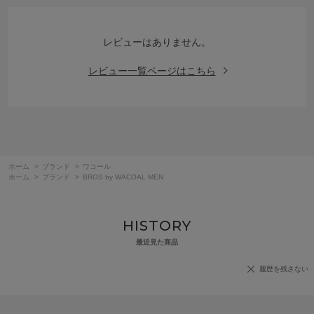
レビューはありません。
レビュー一覧ページはこちら
ホーム
>
ブランド
>
ワコール
ホーム
>
ブランド
>
BROS by WACOAL MEN
HISTORY
最近見た商品
履歴を残さない