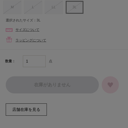
M
L
LL
3L
選択されたサイズ：3L
サイズについて
ラッピングについて
点
数量：
在庫がありません