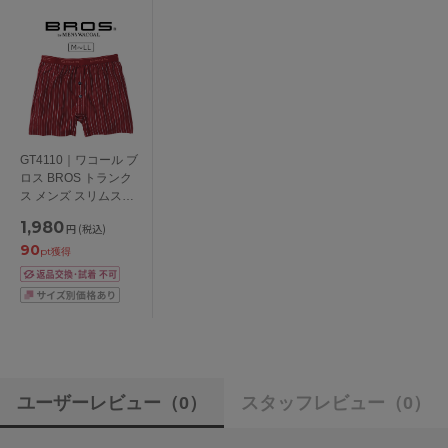
GT4110｜ワコール ブ
ロス BROS トランク
ス メンズ スリムスタ
イル M/L/LL/3L
1,980
円
(税込)
90
pt獲得
ユーザーレビュー
（0）
スタッフレビュー
（0）