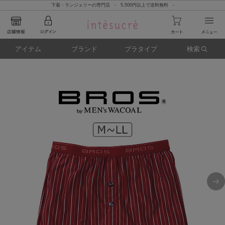
下着・ランジェリーの専門店 - 5,500円以上で送料無料 -
アイテム
ブランド
ブラタイプ
検索