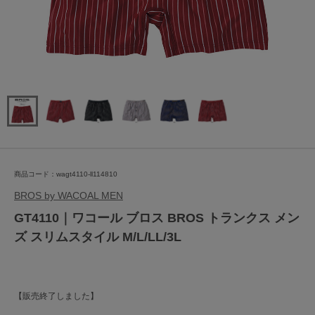
商品コード：wagt4110-ll114810
BROS by WACOAL MEN
GT4110｜ワコール ブロス BROS トランクス メン
ズ スリムスタイル M/L/LL/3L
【販売終了しました】