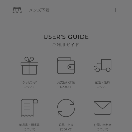
メンズ下着
USER'S GUIDE
ご利用ガイド
ラッピング
お支払い方法
配送・送料
について
について
について
納品書・領収書
返品・交換
お問い合わせ
について
について
について