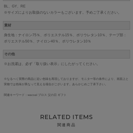
BL、GY、RE
※サイズによりお取扱のないカラーもございます。予めご了承ください。
素材
身生地：ナイロン75％、ポリエステル15％、ポリウレタン10％、テープ部：
ポリエステル50％、ナイロン40％、ポリウレタン10％
その他
※お洗濯は、必ず「取り扱い表示」にしたがってください。
※なるべく実際の商品に近い色味を再現しておりますが、モニター等の条件により、画面上と
実物では色味が異なって見える場合がございます。あらかじめご了承下さい。
関連キーワード：wacoal ブロス 父の日 ギフト
RELATED ITEMS
関連商品