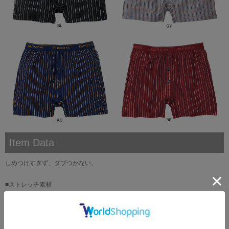
Item Data
しめつけすぎず、ダブつかない。
■ストレッチ素材
伸縮性にすぐれた素材を使用。
■スリムスタイル
しめつけにくく、緩すぎない、からだにジャストなスタイル。