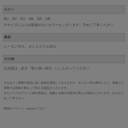
カラー
BU、GY、KO、GB、GR、OB
※サイズによりお取扱のないカラーもございます。予めご了承ください。
素材
レーヨン70％、ポリエステル30％
その他
お洗濯は、必ず「取り扱い表示」にしたがってください。
※なるべく実際の商品に近い色味を再現しておりますが、モニター等の条件により、画面上と
実物では色味が異なって見える場合がございます。
またレースやプリント柄の商品は、画像とは柄の位置等が異なる場合がございます。あらかじ
めご了承下さい。
関連キーワード：wacoal ブロス