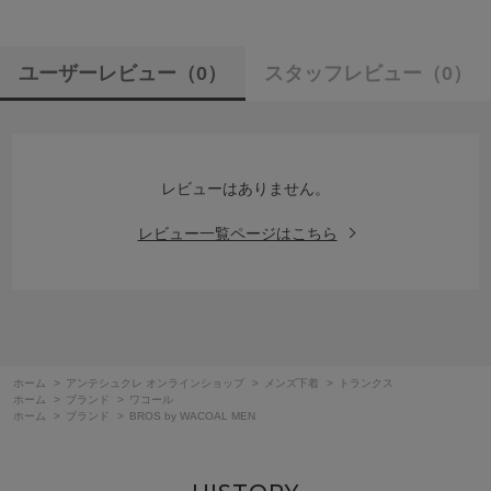
ユーザーレビュー
（0）
スタッフレビュー
（0）
レビューはありません。
レビュー一覧ページはこちら
ホーム
>
アンテシュクレ オンラインショップ
>
メンズ下着
>
トランクス
ホーム
>
ブランド
>
ワコール
ホーム
>
ブランド
>
BROS by WACOAL MEN