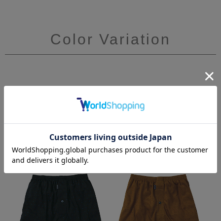
Color Variation