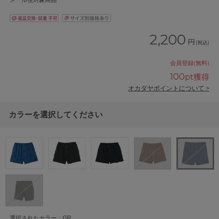
メール便対象商品
2,200
円
(税込)
会員登録(無料)
100
pt獲得
オカダヤポイントについて >
カラーを選択してください
選択されたカラー：GR