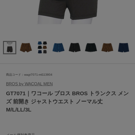
商品コード：wagt7071-ml113804
BROS by WACOAL MEN
GT7071｜ワコール ブロス BROS トランクス メン
ズ 前開き ジャストウエスト ノーマル丈
M/L/LL/3L