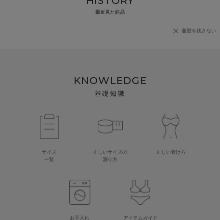
HISTORY
最近見た商品
履歴を残さない
KNOWLEDGE
基礎知識
サイズ
正しいサイズの
正しい着け方
一覧
測り方
お手入れ
アイテムガイド