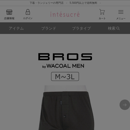
下着・ランジェリーの専門店 - 5,500円以上で送料無料 -
アイテム
ブランド
ブラタイプ
検索