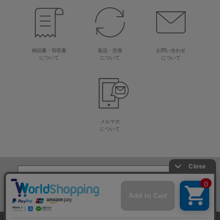
納品書・領収書
返品・交換
お問い合わせ
について
について
について
メルマガ
について
生地・毛糸・手芸材料の専門店