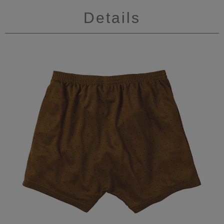
Details