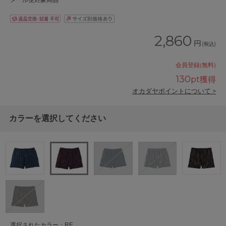
メール便対象商品
2,860
円
(税込)
会員登録(無料)
130
pt獲得
オカダヤポイントについて >
カラーを選択してください
選択されたカラー：RE