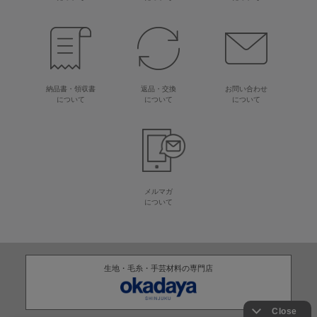
納品書・領収書
返品・交換
お問い合わせ
について
について
について
メルマガ
について
生地・毛糸・手芸材料の専門店