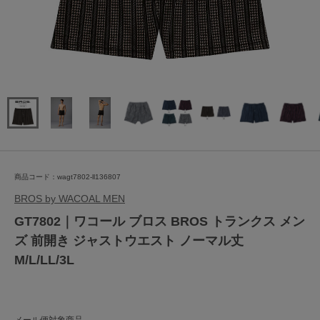
商品コード：wagt7802-ll136807
BROS by WACOAL MEN
GT7802｜ワコール ブロス BROS トランクス メン
ズ 前開き ジャストウエスト ノーマル丈
M/L/LL/3L