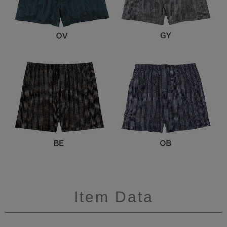
Item Data