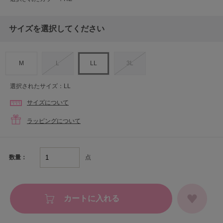
サイズを選択してください
M
L
LL
3L
選択されたサイズ：LL
サイズについて
ラッピングについて
点
数量：
カートに入れる