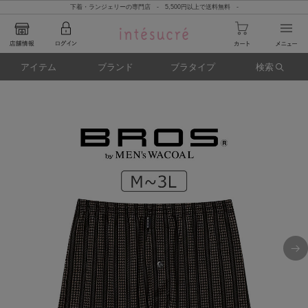
下着・ランジェリーの専門店 - 5,500円以上で送料無料 -
アイテム
ブランド
ブラタイプ
検索