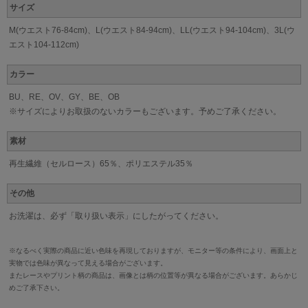
サイズ
M(ウエスト76-84cm)、L(ウエスト84-94cm)、LL(ウエスト94-104cm)、3L(ウ
エスト104-112cm)
カラー
BU、RE、OV、GY、BE、OB
※サイズによりお取扱のないカラーもございます。予めご了承ください。
素材
再生繊維（セルロース）65％、ポリエステル35％
その他
お洗濯は、必ず「取り扱い表示」にしたがってください。
※なるべく実際の商品に近い色味を再現しておりますが、モニター等の条件により、画面上と
実物では色味が異なって見える場合がございます。
またレースやプリント柄の商品は、画像とは柄の位置等が異なる場合がございます。あらかじ
めご了承下さい。