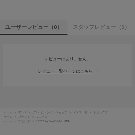
ユーザーレビュー
（0）
スタッフレビュー
（0）
レビューはありません。
レビュー一覧ページはこちら
ホーム
>
アンテシュクレ オンラインショップ
>
メンズ下着
>
トランクス
ホーム
>
ブランド
>
ワコール
ホーム
>
ブランド
>
BROS by WACOAL MEN