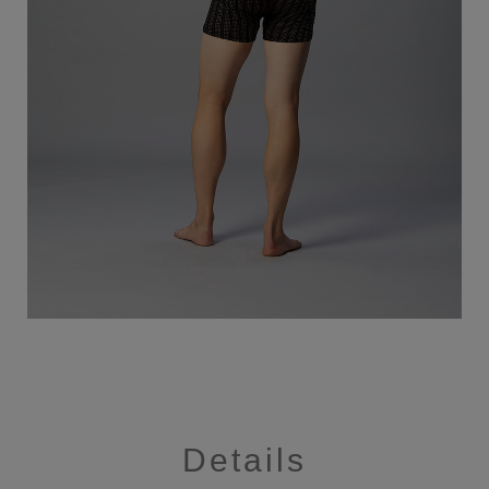
Details