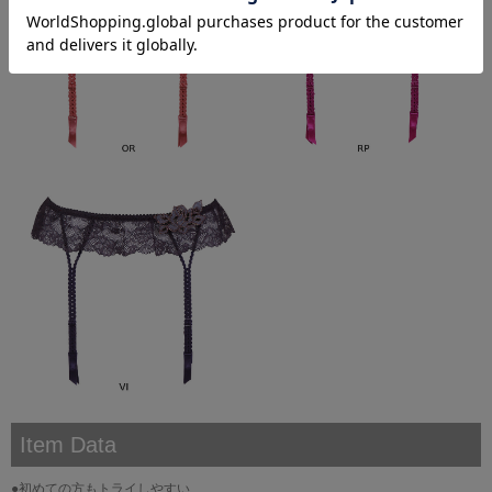
Item Data
●初めての方もトライしやすい