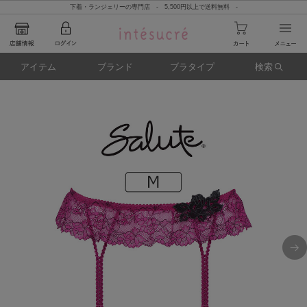
下着・ランジェリーの専門店 - 5,500円以上で送料無料 -
アイテム
ブランド
ブラタイプ
検索