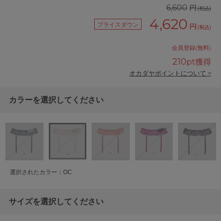
円
6,600
(税込)
4,620
プライスダウン
円
(税込)
会員登録(無料)
210
pt獲得
オカダヤポイントについて >
カラーを選択してください
選択されたカラー：OC
サイズを選択してください