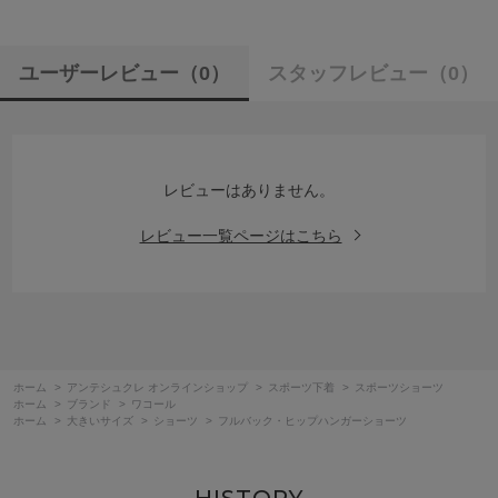
ユーザーレビュー
（0）
スタッフレビュー
（0）
レビューはありません。
レビュー一覧ページはこちら
ホーム
>
アンテシュクレ オンラインショップ
>
スポーツ下着
>
スポーツショーツ
ホーム
>
ブランド
>
ワコール
ホーム
>
大きいサイズ
>
ショーツ
>
フルバック・ヒップハンガーショーツ