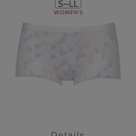
Details