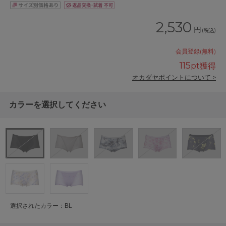
2,530
円
(税込)
会員登録(無料)
115
pt獲得
オカダヤポイントについて >
カラーを選択してください
選択されたカラー：BL