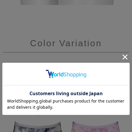
Color Variation