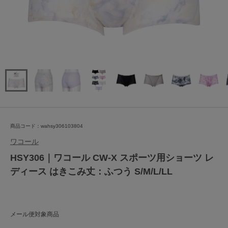
商品コード：wahsy306103804
ワコール
HSY306｜ワコール CW-X スポーツ用ショーツ レ
ディース はきこみ丈：ふつう S/M/L/LL
メール便対象商品