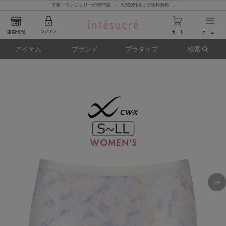
下着・ランジェリーの専門店 - 5,500円以上で送料無料 -
アイテム
ブランド
ブラタイプ
検索