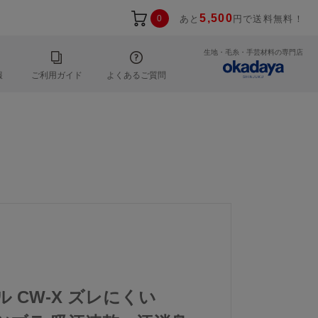
5,500
0
あと
円で送料無料！
生地・毛糸・手芸材料の専門店
報
ご利用ガイド
よくあるご質問
ル CW-X ズレにくい