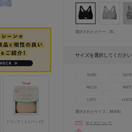
選択されたカラー：BL
サイズを選択してください
S(AB)
S(CD
M(CD)
M(EF
L(EF)
LL(CD
選択されたサイズ：M(AB)
サイズについて