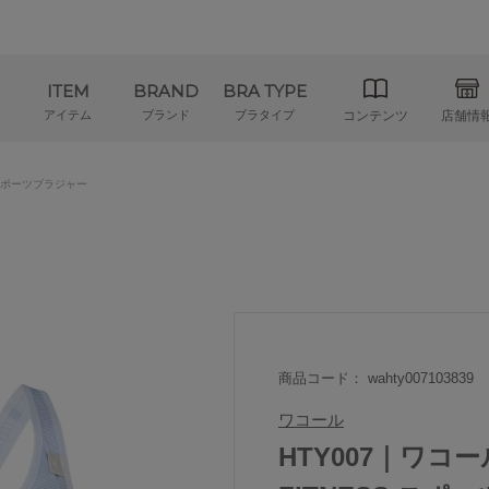
ITEM
BRAND
BRA TYPE
アイテム
ブランド
ブラタイプ
コンテンツ
店舗情
ポーツブラジャー
商品コード： wahty007103839
ワコール
HTY007｜ワコー