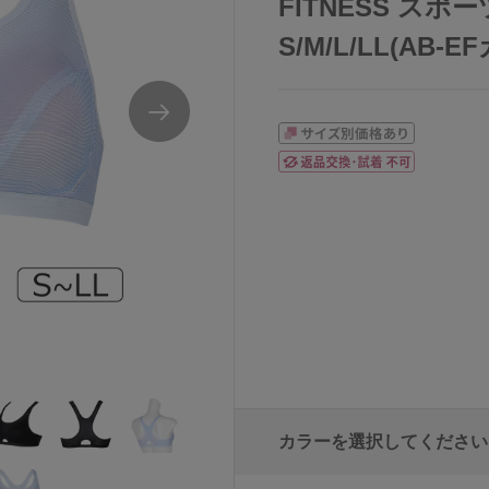
FITNESS ス
S/M/L/LL(AB-E
カラーを選択してください