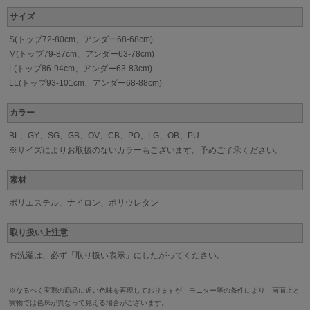
サイズ
S(トップ72-80cm、アンダー68-68cm)
M(トップ79-87cm、アンダー63-78cm)
L(トップ86-94cm、アンダー63-83cm)
LL(トップ93-101cm、アンダー68-88cm)
カラー
BL、GY、SG、GB、OV、CB、PO、LG、OB、PU
※サイズによりお取扱のないカラーもございます。予めご了承ください。
素材
ポリエステル、ナイロン、ポリウレタン
取り扱い上注意
お洗濯は、必ず「取り扱い表示」にしたがってください。
※なるべく実際の商品に近い色味を再現しておりますが、モニター等の条件により、画面上と
実物では色味が異なって見える場合がございます。