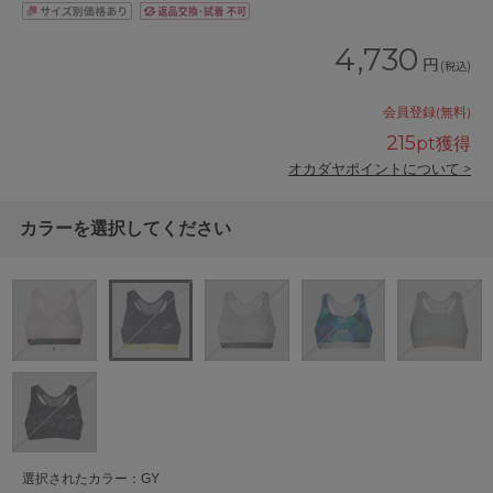
4,730
円
(税込)
会員登録(無料)
215
pt獲得
オカダヤポイントについて >
カラーを選択してください
選択されたカラー：GY