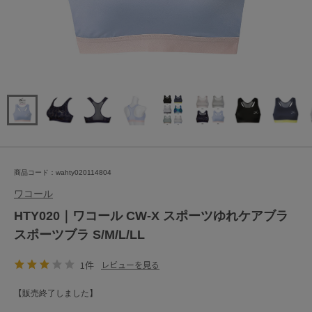
商品コード：wahty020114804
ワコール
HTY020｜ワコール CW-X スポーツゆれケアブラ
スポーツブラ S/M/L/LL
1件
レビューを見る
【販売終了しました】