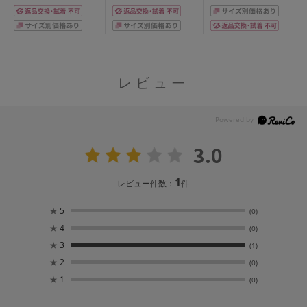
レビュー
3.0
1
レビュー件数：
件
★
5
(0)
★
4
(0)
★
3
(1)
★
2
(0)
★
1
(0)