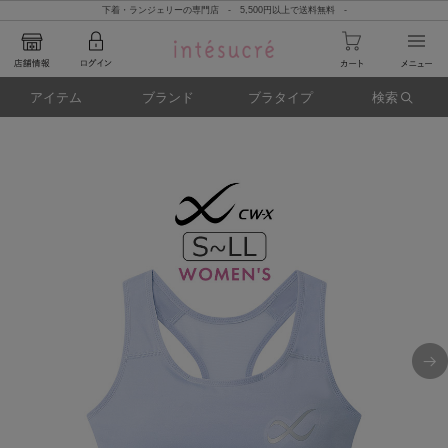
下着・ランジェリーの専門店 - 5,500円以上で送料無料 -
アイテム
ブランド
ブラタイプ
検索