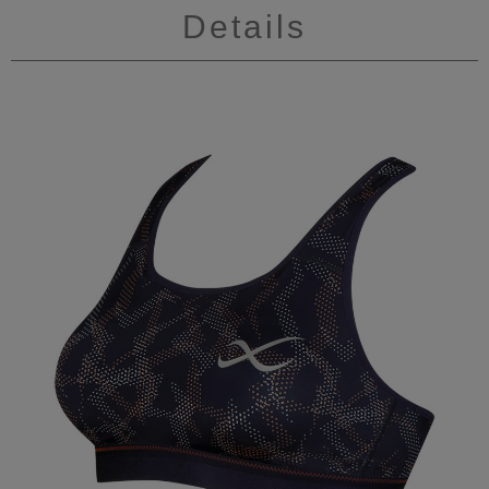
Details