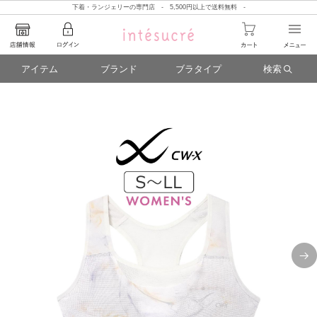
下着・ランジェリーの専門店 - 5,500円以上で送料無料 -
アイテム
ブランド
ブラタイプ
検索