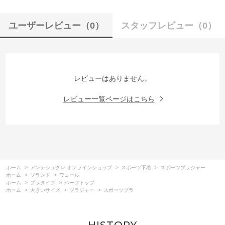
ユーザーレビュー
（0）
スタッフレビュー
（0）
レビューはありません。
レビュー一覧ページはこちら
ホーム
>
アンテシュクレ オンラインショップ
>
スポーツ下着
>
スポーツブラジャー
ホーム
>
ブランド
>
ワコール
ホーム
>
ブラタイプ
>
ハーフトップ
ホーム
>
大きいサイズ
>
ブラジャー
>
スポーツブラ
HISTORY