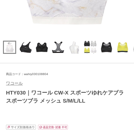
商品コード：wahty030108804
ワコール
HTY030｜ワコール CW-X スポーツゆれケアブラ
スポーツブラ メッシュ S/M/L/LL