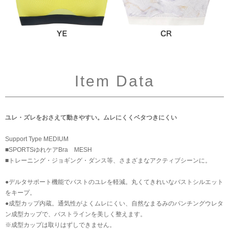
Item Data
ユレ・ズレをおさえて動きやすい。ムレにくくベタつきにくい
Support Type MEDIUM
■SPORTSゆれケアBra MESH
■トレーニング・ジョギング・ダンス等、さまざまなアクティブシーンに。
●デルタサポート機能でバストのユレを軽減。丸くてきれいなバストシルエット
をキープ。
●成型カップ内蔵。通気性がよくムレにくい、自然なまるみのパンチングウレタ
ン成型カップで、バストラインを美しく整えます。
※成型カップは取りはずしできません。