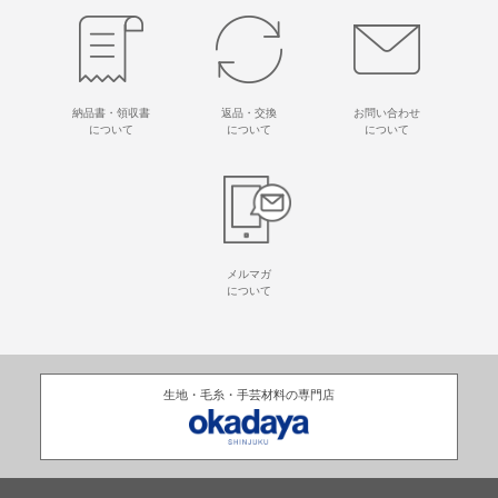
納品書・領収書
返品・交換
お問い合わせ
について
について
について
メルマガ
について
生地・毛糸・手芸材料の専門店