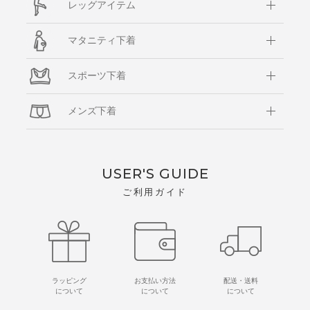
レッグアイテム
マタニティ下着
スポーツ下着
メンズ下着
USER'S GUIDE
ご利用ガイド
ラッピング
お支払い方法
配送・送料
について
について
について