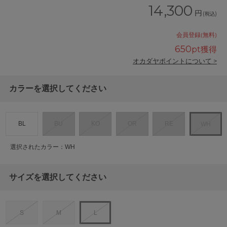
14,300
円
(税込)
会員登録(無料)
650
pt獲得
オカダヤポイントについて >
カラーを選択してください
BL
BU
KO
OR
RE
WH
選択されたカラー：WH
サイズを選択してください
S
M
L