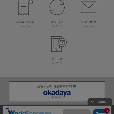
納品書・領収書
返品・交換
お問い合わせ
について
について
について
メルマガ
について
生地・毛糸・手芸材料の専門店