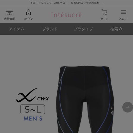
下着・ランジェリーの専門店 - 5,500円以上で送料無料 -
アイテム
ブランド
ブラタイプ
検索