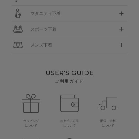
マタニティ下着
スポーツ下着
メンズ下着
USER'S GUIDE
ご利用ガイド
ラッピング
お支払い方法
配送・送料
について
について
について