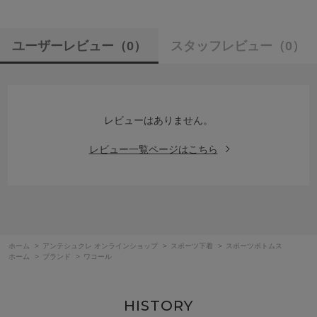
ユーザーレビュー
（0）
スタッフレビュー
（0）
レビューはありません。
レビュー一覧ページはこちら
ホーム
>
アンテシュクレ オンラインショップ
>
スポーツ下着
>
スポーツボトムス
ホーム
>
ブランド
>
ワコール
HISTORY