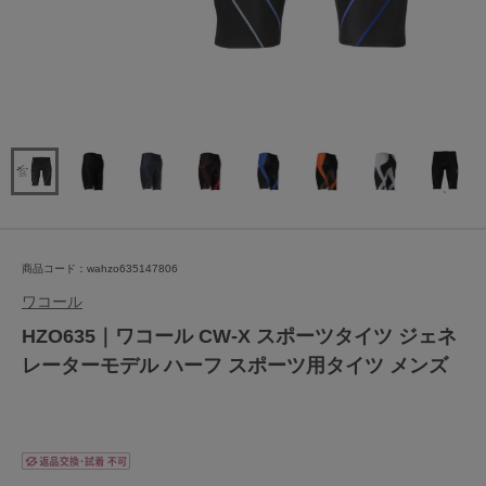
商品コード：wahzo635147806
ワコール
HZO635｜ワコール CW-X スポーツタイツ ジェネ
レーターモデル ハーフ スポーツ用タイツ メンズ