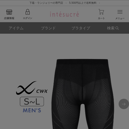
下着・ランジェリーの専門店 - 5,500円以上で送料無料 -
アイテム
ブランド
ブラタイプ
検索