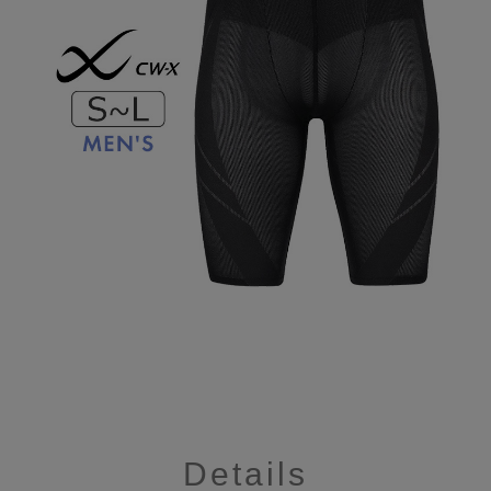
Details