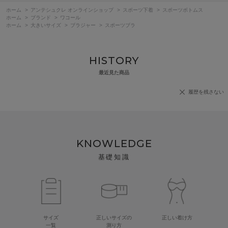
ホーム
>
アンテシュクレ オンラインショップ
>
スポーツ下着
>
スポーツボトムス
ホーム
>
ブランド
>
ワコール
ホーム
>
大きいサイズ
>
ブラジャー
>
スポーツブラ
HISTORY
最近見た商品
履歴を残さない
KNOWLEDGE
基礎知識
サイズ
正しいサイズの
正しい着け方
一覧
測り方