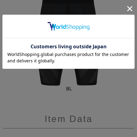
Item Data