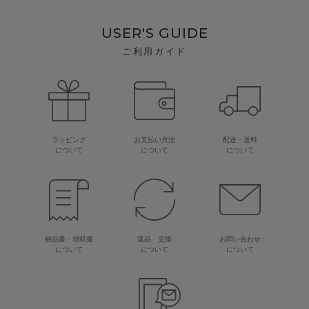
USER'S GUIDE
ご利用ガイド
ラッピング
お支払い方法
配送・送料
について
について
について
納品書・領収書
返品・交換
お問い合わせ
について
について
について