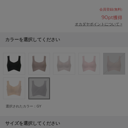
会員登録(無料)
90
pt獲得
オカダヤポイントについて >
カラーを選択してください
選択されたカラー：GY
サイズを選択してください