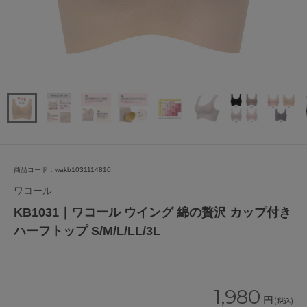
商品コード：wakb1031114810
ワコール
KB1031｜ワコール ウイング 綿の贅沢 カップ付き
ハーフトップ S/M/L/LL/3L
1,980
円
(税込)