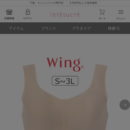
下着・ランジェリーの専門店 - 5,500円以上で送料無料 -
アイテム
ブランド
ブラタイプ
検索