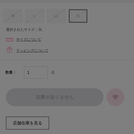
M
L
LL
3L
選択されたサイズ：3L
サイズについて
ラッピングについて
点
数量：
在庫がありません