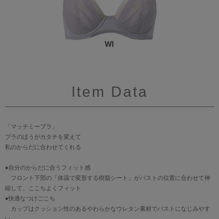
Item Data
「マッチミーブラ」
ブラのほうがカタチを変えて
私のからだに合わせてくれる
●自分のからだに合うフィット感
フロント下部の「体温で変形する樹脂シート」がバストの位置に合わせて伸
縮して、ここちよくフィット
●快適なつけごこち
カップはクッション性のあるやわらかなウレタン素材でバストになじみやす