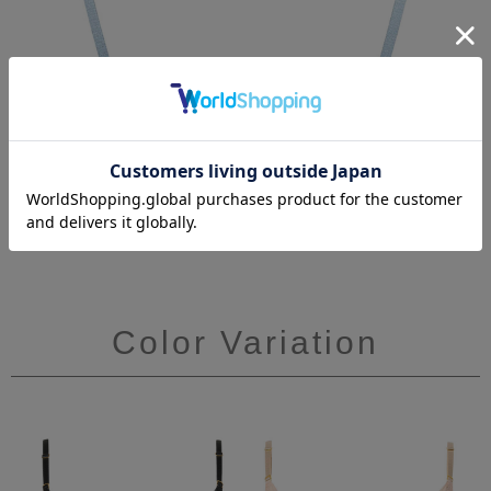
Color Variation