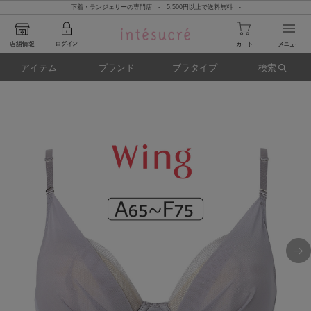
下着・ランジェリーの専門店 - 5,500円以上で送料無料 -
アイテム
ブランド
ブラタイプ
検索