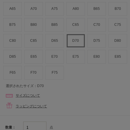
A65
A70
A75
A80
B65
B70
B75
B80
B85
C65
C70
C75
C80
C85
D65
D70
D75
D80
D85
E65
E70
E75
E80
E85
F65
F70
F75
選択されたサイズ：D70
サイズについて
ラッピングについて
点
数量：