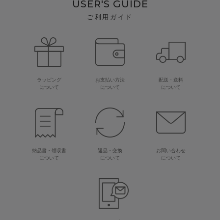
USER'S GUIDE
ご利用ガイド
ラッピング
お支払い方法
配送・送料
について
について
について
納品書・領収書
返品・交換
お問い合わせ
について
について
について