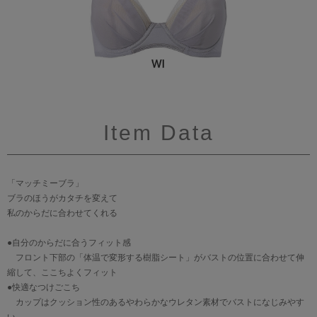
Item Data
「マッチミーブラ」
ブラのほうがカタチを変えて
私のからだに合わせてくれる
●自分のからだに合うフィット感
フロント下部の「体温で変形する樹脂シート」がバストの位置に合わせて伸
縮して、ここちよくフィット
●快適なつけごこち
カップはクッション性のあるやわらかなウレタン素材でバストになじみやす