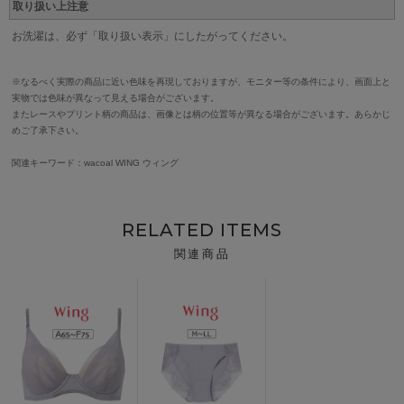
取り扱い上注意
お洗濯は、必ず「取り扱い表示」にしたがってください。
※なるべく実際の商品に近い色味を再現しておりますが、モニター等の条件により、画面上と
実物では色味が異なって見える場合がございます。
またレースやプリント柄の商品は、画像とは柄の位置等が異なる場合がございます。あらかじ
めご了承下さい。
関連キーワード：wacoal WING ウィング
RELATED ITEMS
関連商品