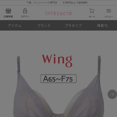
下着・ランジェリーの専門店 - 5,500円以上で送料無料 -
アイテム
ブランド
ブラタイプ
検索