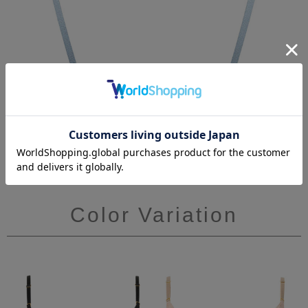
Color Variation