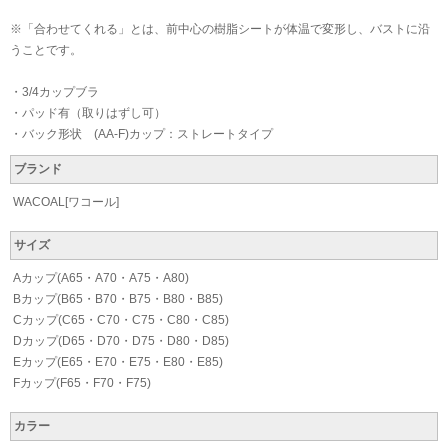
※「合わせてくれる」とは、前中心の樹脂シートが体温で変形し、バストに沿
うことです。
・3/4カップブラ
・パッド有（取りはずし可）
・バック形状 (AA-F)カップ：ストレートタイプ
ブランド
WACOAL[ワコール]
サイズ
Aカップ(A65・A70・A75・A80)
Bカップ(B65・B70・B75・B80・B85)
Cカップ(C65・C70・C75・C80・C85)
Dカップ(D65・D70・D75・D80・D85)
Eカップ(E65・E70・E75・E80・E85)
Fカップ(F65・F70・F75)
カラー