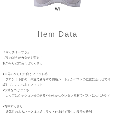
Item Data
「マッチミーブラ」
ブラのほうがカタチを変えて
私のからだに合わせてくれる
●自分のからだに合うフィット感
フロント下部の「体温で変形する樹脂シート」がバストの位置に合わせて伸
縮して、ここちよくフィット
●快適なつけごこち
カップはクッション性のあるやわらかなウレタン素材でバストになじみやす
い
●背中すっきり
通気性のあるバックは上辺フラット仕上げで背中の段差を軽減