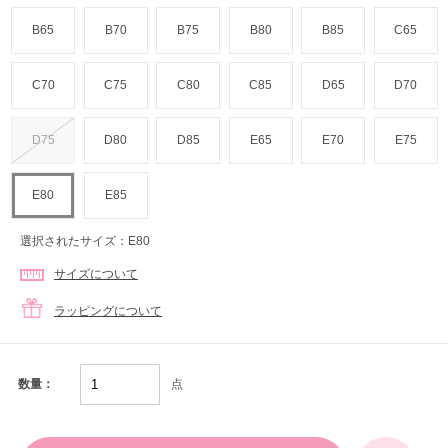
B65
B70
B75
B80
B85
C65
C70
C75
C80
C85
D65
D70
D75
D80
D85
E65
E70
E75
E80
E85
選択されたサイズ：E80
サイズについて
ラッピングについて
点
数量：