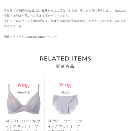
※なるべく実際の商品に近い色味を再現しておりますが、モニター等の条件により、画面上と
実物では色味が異なって見える場合がございます。
またレースやプリント柄の商品は、画像とは柄の位置等が異なる場合がございます。あらかじ
めご了承下さい。
関連キーワード：wacoal WING ウィング
RELATED ITEMS
関連商品
KB2011｜ワコール ウ
KF2921｜ワコール ウ
イング マッチミーブ
イング マッチミーブ