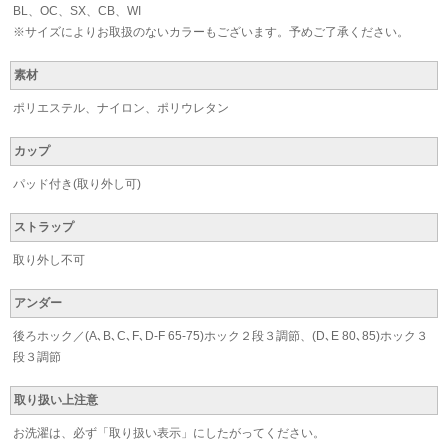
BL、OC、SX、CB、WI
※サイズによりお取扱のないカラーもございます。予めご了承ください。
素材
ポリエステル、ナイロン、ポリウレタン
カップ
パッド付き(取り外し可)
ストラップ
取り外し不可
アンダー
後ろホック／(A､B､C､F､D-F 65-75)ホック２段３調節、(D､E 80､85)ホック３
段３調節
取り扱い上注意
お洗濯は、必ず「取り扱い表示」にしたがってください。