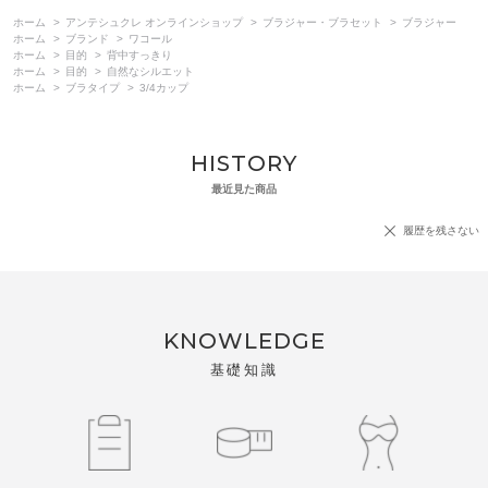
ホーム
>
アンテシュクレ オンラインショップ
>
ブラジャー・ブラセット
>
ブラジャー
ホーム
>
ブランド
>
ワコール
ホーム
>
目的
>
背中すっきり
ホーム
>
目的
>
自然なシルエット
ホーム
>
ブラタイプ
>
3/4カップ
HISTORY
最近見た商品
履歴を残さない
KNOWLEDGE
基礎知識