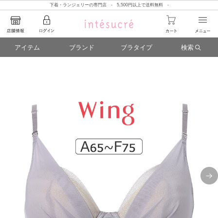
下着・ランジェリーの専門店 - 5,500円以上で送料無料 -
アイテム
ブランド
ブラタイプ
検索