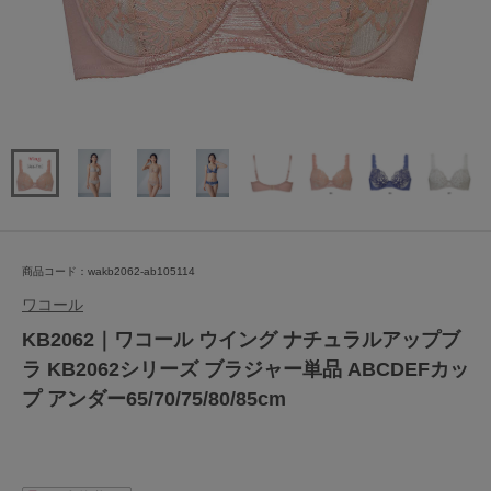
商品コード：wakb2062-ab105114
ワコール
KB2062｜ワコール ウイング ナチュラルアップブ
ラ KB2062シリーズ ブラジャー単品 ABCDEFカッ
プ アンダー65/70/75/80/85cm