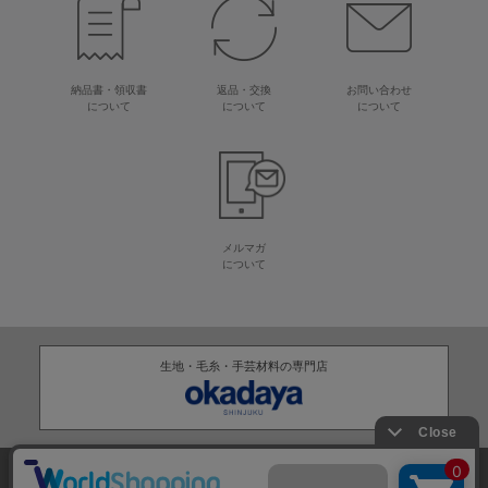
納品書・領収書
返品・交換
お問い合わせ
について
について
について
メルマガ
について
生地・毛糸・手芸材料の専門店
株式会社オカダヤ
会社概要
採用情報