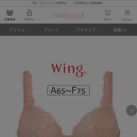
下着・ランジェリーの専門店 - 5,500円以上で送料無料 -
アイテム
ブランド
ブラタイプ
検索