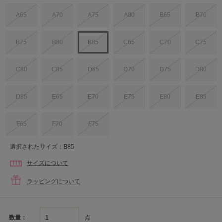
A65
A70
A75
A80
B65
B70
B75
B80
B85
C65
C70
C75
C80
C85
D65
D70
D75
D80
D85
E65
E70
E75
E80
E85
F65
F70
F75
選択されたサイズ：B85
サイズについて
ラッピングについて
点
数量：