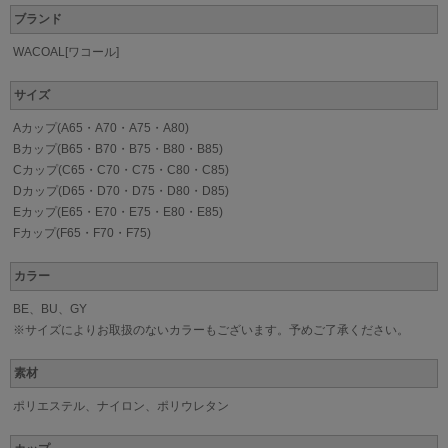
ブランド
WACOAL[ワコール]
サイズ
Aカップ(A65・A70・A75・A80)
Bカップ(B65・B70・B75・B80・B85)
Cカップ(C65・C70・C75・C80・C85)
Dカップ(D65・D70・D75・D80・D85)
Eカップ(E65・E70・E75・E80・E85)
Fカップ(F65・F70・F75)
カラー
BE、BU、GY
※サイズによりお取扱のないカラーもございます。予めご了承ください。
素材
ポリエステル、ナイロン、ポリウレタン