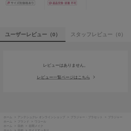
65/70/75/80/85cm
ユーザーレビュー
（0）
スタッフレビュー
（0）
レビューはありません。
レビュー一覧ページはこちら
ホーム
>
アンテシュクレ オンラインショップ
>
ブラジャー・ブラセット
>
ブラジャー
ホーム
>
ブランド
>
ワコール
ホーム
>
目的
>
谷間メイク
ホーム
>
目的
>
サイドすっきり