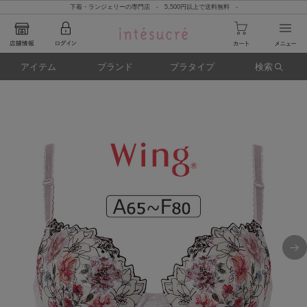
下着・ランジェリーの専門店 - 5,500円以上で送料無料 -
アイテム
ブランド
ブラタイプ
検索