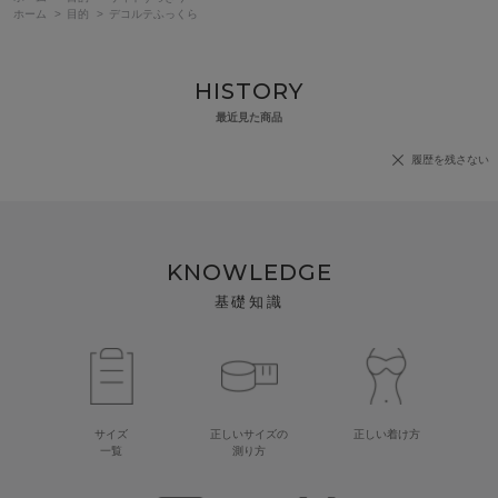
ホーム
>
目的
>
デコルテふっくら
HISTORY
最近見た商品
履歴を残さない
KNOWLEDGE
基礎知識
サイズ
正しいサイズの
正しい着け方
一覧
測り方