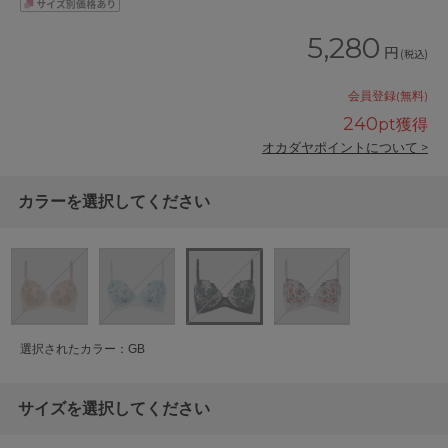
5,280
円
(税込)
会員登録(無料)
240
pt獲得
オカダヤポイントについて >
カラーを選択してください
選択されたカラー：GB
サイズを選択してください