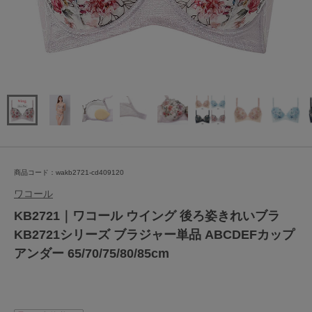
商品コード：wakb2721-cd409120
ワコール
KB2721｜ワコール ウイング 後ろ姿きれいブラ
KB2721シリーズ ブラジャー単品 ABCDEFカップ
アンダー 65/70/75/80/85cm