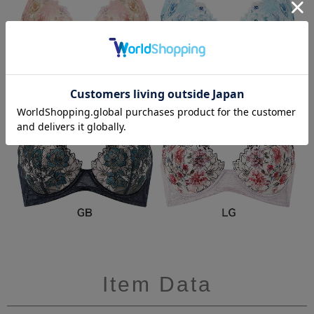
Item Data