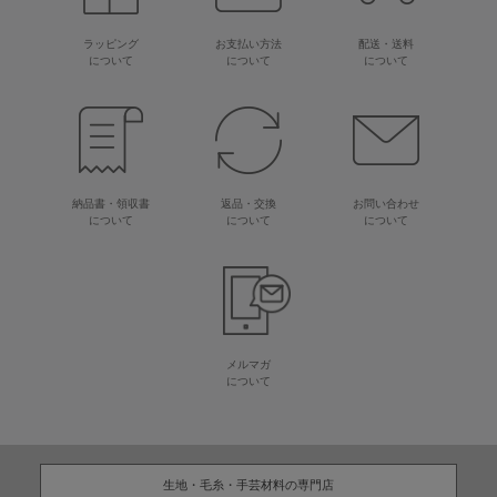
ラッピング
お支払い方法
配送・送料
について
について
について
納品書・領収書
返品・交換
お問い合わせ
について
について
について
メルマガ
について
生地・毛糸・手芸材料の専門店