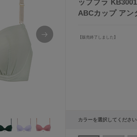
ップブラ KB30
ABCカップ アンダー
【販売終了しました】
ラジャー単品
ワコールウイングナチュラルアップブラZ-シ
カラーを選択してください