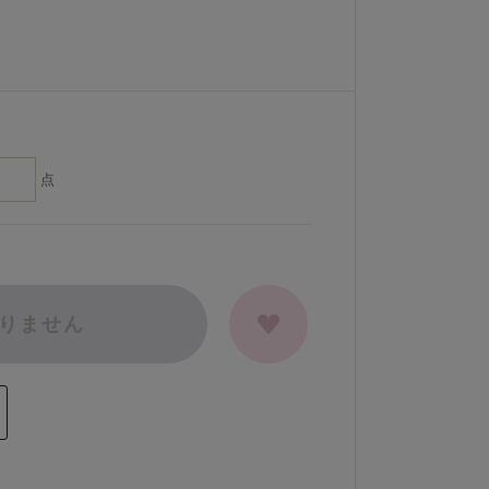
点
りません