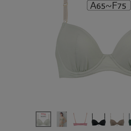
ワコールウイングナチュラルアップブラZ-シンプルブ