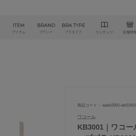
ITEM
BRAND
BRA TYPE
アイテム
ブランド
ブラタイプ
コンテンツ
店舗情
商品コード： wakb3001-def1041
ワコール
KB3001｜ワコ