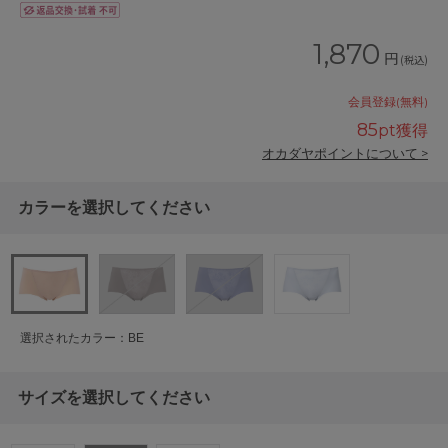
1,870
円
(税込)
会員登録(無料)
85
pt獲得
オカダヤポイントについて >
カラーを選択してください
選択されたカラー：BE
サイズを選択してください