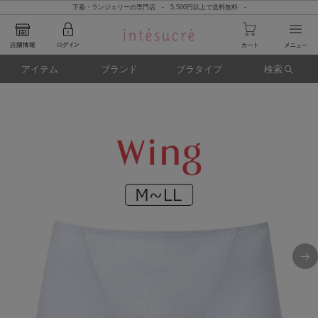
下着・ランジェリーの専門店 - 5,500円以上で送料無料 -
アイテム
ブランド
ブラタイプ
検索