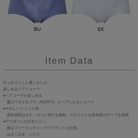
Item Data
すっきりとした着こなしが
楽しめるペアショーツ
●ペアコーデが楽しめる
夏のうすかるブラ（KB2873）とペアになるショーツ
●やさしいフィット感
身生地部はタテ・ヨコに伸びる素材、ウエストには高伸度のテープを使用
●アウターにひびきにくい
裾はフリーカッティングでフラットな仕様
・はきこみ丈：ふつう