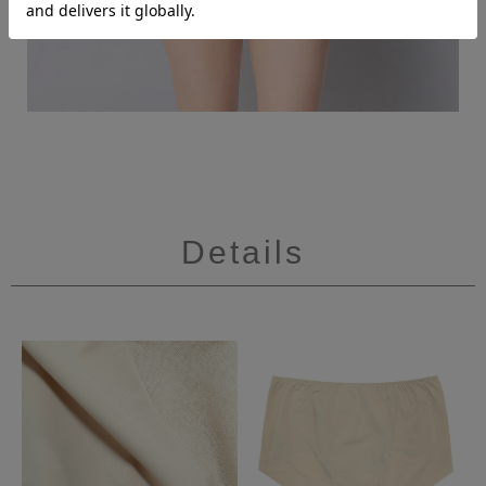
Details