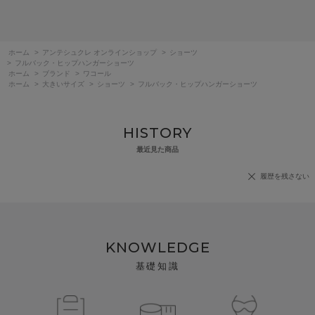
ホーム
>
アンテシュクレ オンラインショップ
>
ショーツ
>
フルバック・ヒップハンガーショーツ
ホーム
>
ブランド
>
ワコール
ホーム
>
大きいサイズ
>
ショーツ
>
フルバック・ヒップハンガーショーツ
HISTORY
最近見た商品
履歴を残さない
KNOWLEDGE
基礎知識