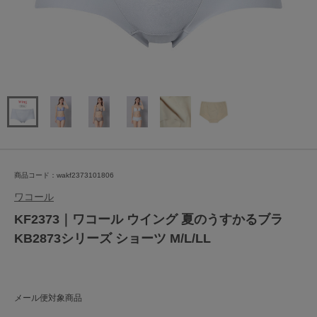
商品コード：wakf2373101806
ワコール
KF2373｜ワコール ウイング 夏のうすかるブラ
KB2873シリーズ ショーツ M/L/LL
メール便対象商品