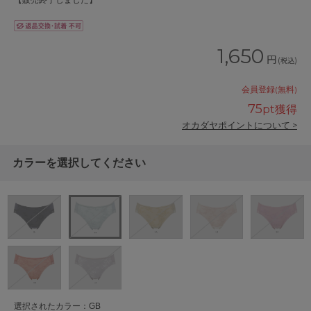
【販売終了しました】
1,650
円
(税込)
会員登録(無料)
75
pt獲得
オカダヤポイントについて >
カラーを選択してください
選択されたカラー：GB