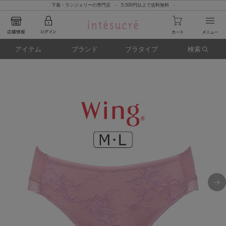
下着・ランジェリーの専門店 - 5,500円以上で送料無料 -
アイテム
ブランド
ブラタイプ
検索