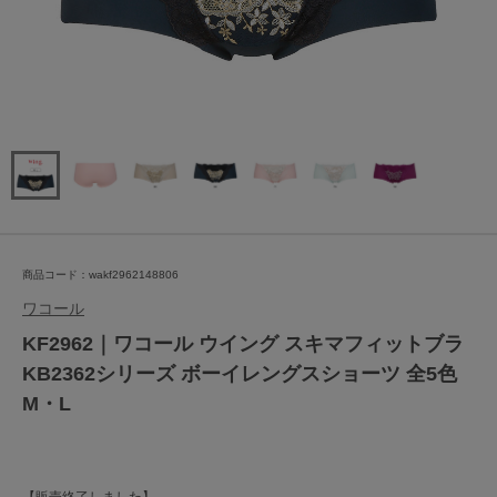
商品コード：wakf2962148806
ワコール
KF2962｜ワコール ウイング スキマフィットブラ
KB2362シリーズ ボーイレングスショーツ 全5色
M・L