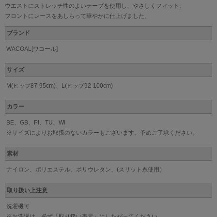
ウエストにストレッチ性のよいテープを使用し、やさしくフィット。
フロントにレースをあしらって華やかに仕上げました。
ブランド
WACOAL[ワコール]
サイズ
M(ヒップ87-95cm)、L(ヒップ92-100cm)
カラー
BE、GB、PI、TU、WI
※サイズによりお取扱のないカラーもございます。予めご了承ください。
素材
ナイロン、ポリエステル、ポリウレタン、(スリット糸使用）
取り扱い上注意
洗濯機可
※お洗濯は、必ず「取り扱い表示」にしたがってください。