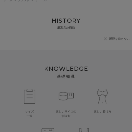
ホーム
>
ブランド
>
ワコール
HISTORY
最近見た商品
履歴を残さない
KNOWLEDGE
基礎知識
サイズ
正しいサイズの
正しい着け方
一覧
測り方