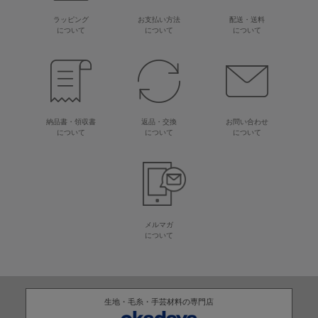
ラッピング
お支払い方法
配送・送料
について
について
について
納品書・領収書
返品・交換
お問い合わせ
について
について
について
メルマガ
について
生地・毛糸・手芸材料の専門店