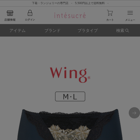
下着・ランジェリーの専門店 - 5,500円以上で送料無料 -
アイテム
ブランド
ブラタイプ
検索