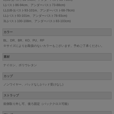
L(バスト86-94cm、アンダーバスト73-88cm)
LL(UB-)(バスト93-101m、アンダーバスト68-78cm)
LL(バスト93-101m、アンダーバスト78-93cm)
3L(バスト100-108m、アンダーバスト83-103cm)
カラー
BL、DR、BR、KO、PU、RP
※サイズによりお取扱のないカラーもございます。予めご了承ください。
素材
ナイロン、ポリウレタン
カップ
ノンワイヤー、パッドなし(パッド受けなし)
ストラップ
前側取り外し可、後ろ固定（バッククロス可能）