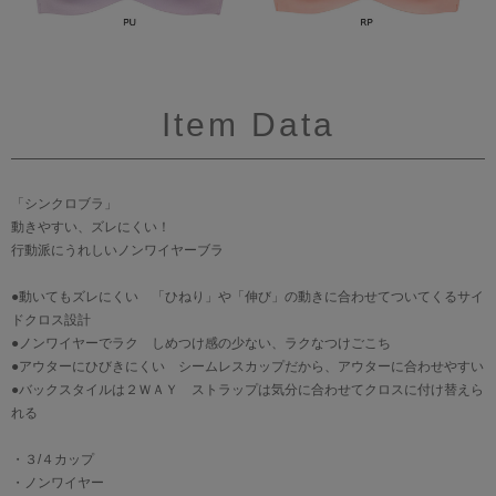
Item Data
「シンクロブラ」
動きやすい、ズレにくい！
行動派にうれしいノンワイヤーブラ
●動いてもズレにくい 「ひねり」や「伸び」の動きに合わせてついてくるサイ
ドクロス設計
●ノンワイヤーでラク しめつけ感の少ない、ラクなつけごこち
●アウターにひびきにくい シームレスカップだから、アウターに合わせやすい
●バックスタイルは２ＷＡＹ ストラップは気分に合わせてクロスに付け替えら
れる
・３/４カップ
・ノンワイヤー