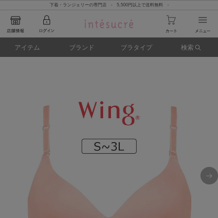
下着・ランジェリーの専門店 - 5,500円以上で送料無料 -
アイテム
ブランド
ブラタイプ
検索