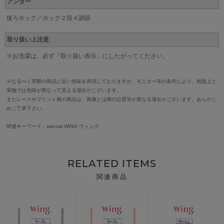
アンダー
後ろホック／ホック２段４調節
取り扱い上注意
※お洗濯は、必ず「取り扱い表示」にしたがってください。
※なるべく実際の商品に近い色味を再現しておりますが、モニター等の条件により、画面上と
実物では色味が異なって見える場合がございます。
またレースやプリント柄の商品は、画像とは柄の位置等が異なる場合がございます。あらかじ
めご了承下さい。
関連キーワード：wacoal WING ウィング
RELATED ITEMS
関連商品