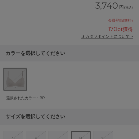
3,740
円
(税込)
会員登録(無料)
170
pt獲得
オカダヤポイントについて >
カラーを選択してください
選択されたカラー：BR
サイズを選択してください
S
M
L
LL
3L