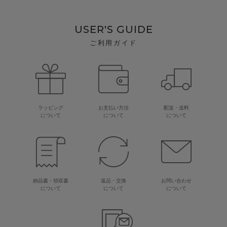
USER'S GUIDE
ご利用ガイド
ラッピング
お支払い方法
配送・送料
について
について
について
納品書・領収書
返品・交換
お問い合わせ
について
について
について