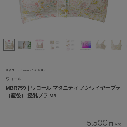
商品コード：wambr759116956
ワコール
MBR759｜ワコール マタニティ ノンワイヤーブラ
（産後） 授乳ブラ M/L
5,500
円
(税込)