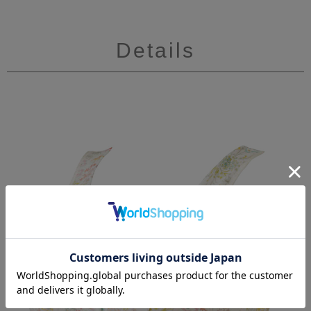
Details