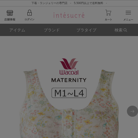
下着・ランジェリーの専門店 - 5,500円以上で送料無料 -
アイテム
ブランド
ブラタイプ
検索