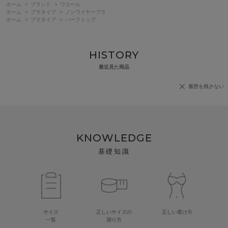
ホーム
>
ブランド
>
ワコール
ホーム
>
ブラタイプ
>
ノンワイヤーブラ
ホーム
>
ブラタイプ
>
ハーフトップ
HISTORY
最近見た商品
履歴を残さない
KNOWLEDGE
基礎知識
サイズ
正しいサイズの
正しい着け方
一覧
測り方