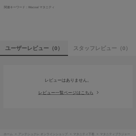
関連キーワード：Wacoal マタニティ
ユーザーレビュー
（0）
スタッフレビュー
（0）
レビューはありません。
レビュー一覧ページはこちら
ホーム
>
アンテシュクレ オンラインショップ
>
マタニティ下着
>
マタニティブラジャー