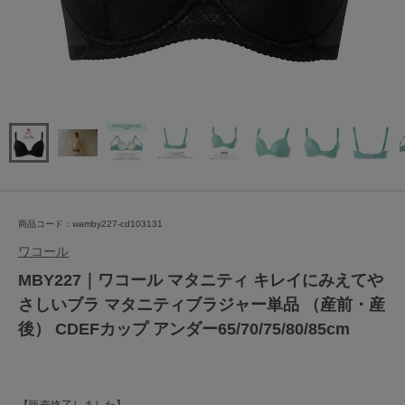
商品コード：wamby227-cd103131
ワコール
MBY227｜ワコール マタニティ キレイにみえてや
さしいブラ マタニティブラジャー単品 （産前・産
後） CDEFカップ アンダー65/70/75/80/85cm