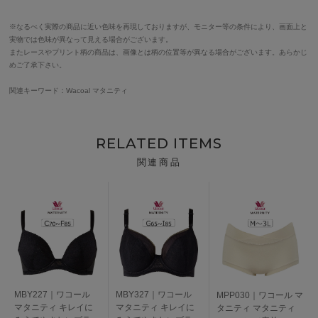
※なるべく実際の商品に近い色味を再現しておりますが、モニター等の条件により、画面上と
実物では色味が異なって見える場合がございます。
またレースやプリント柄の商品は、画像とは柄の位置等が異なる場合がございます。あらかじ
めご了承下さい。
関連キーワード：Wacoal マタニティ
RELATED ITEMS
関連商品
MBY227｜ワコール
MBY327｜ワコール
MPP030｜ワコール マ
マタニティ キレイに
マタニティ キレイに
タニティ マタニティ