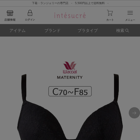
下着・ランジェリーの専門店 - 5,500円以上で送料無料 -
アイテム
ブランド
ブラタイプ
検索