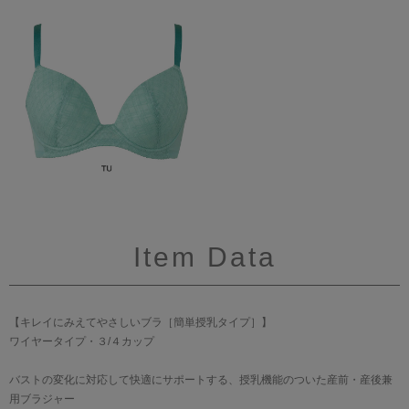
Item Data
【キレイにみえてやさしいブラ［簡単授乳タイプ］】
ワイヤータイプ・３/４カップ
バストの変化に対応して快適にサポートする、授乳機能のついた産前・産後兼
用ブラジャー