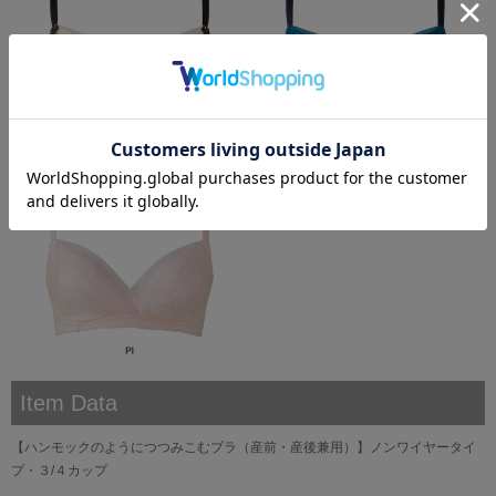
Item Data
【ハンモックのようにつつみこむブラ（産前・産後兼用）】ノンワイヤータイ
プ・３/４カップ