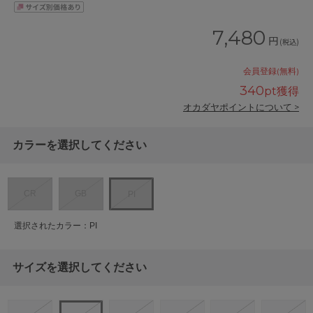
7,480
円
(税込)
会員登録(無料)
340
pt獲得
オカダヤポイントについて >
カラーを選択してください
CR
GB
PI
選択されたカラー：PI
サイズを選択してください