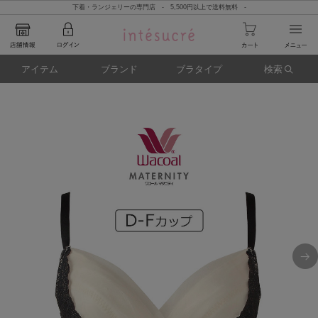
下着・ランジェリーの専門店 - 5,500円以上で送料無料 -
アイテム
ブランド
ブラタイプ
検索