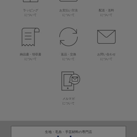
ラッピング
お支払い方法
配送・送料
について
について
について
納品書・領収書
返品・交換
お問い合わせ
について
について
について
メルマガ
について
生地・毛糸・手芸材料の専門店