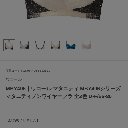
商品コード：wamby406-d133131
ワコール
MBY406｜ワコール マタニティ MBY406シリーズ
マタニティノンワイヤーブラ 全3色 D-F/65-80
【販売終了しました】