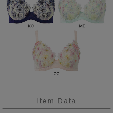
Item Data