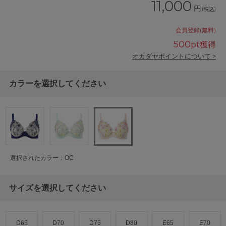
11,000
円
(税込)
会員登録(無料)
500
pt獲得
オカダヤポイントについて >
カラーを選択してください
選択されたカラー：OC
サイズを選択してください
D65
D70
D75
D80
E65
E70