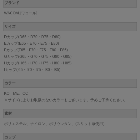
ブランド
WACOAL[ワコール]
サイズ
Dカップ(D65・D70・D75・D80)
Eカップ(E65・E70・E75・E80)
Fカップ(F65・F70・F75・F80・F85)
Gカップ(G65・G70・G75・G80・G85)
Hカップ(H65・H70・H75・H80・H85)
Iカップ(I65・I70・I75・I80・I85)
カラー
KO、ME、OC
※サイズによりお取扱のないカラーもございます。予めご了承ください。
素材
ポリエステル、ナイロン、ポリウレタン、(スリット糸使用）
カップ