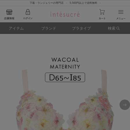
下着・ランジェリーの専門店 - 5,500円以上で送料無料 -
アイテム
ブランド
ブラタイプ
検索