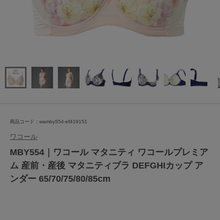
商品コード：wamby554-ef419151
ワコール
MBY554｜ワコール マタニティ ワコールプレミア
ム 産前・産後 マタニティブラ DEFGHIカップ ア
ンダー 65/70/75/80/85cm