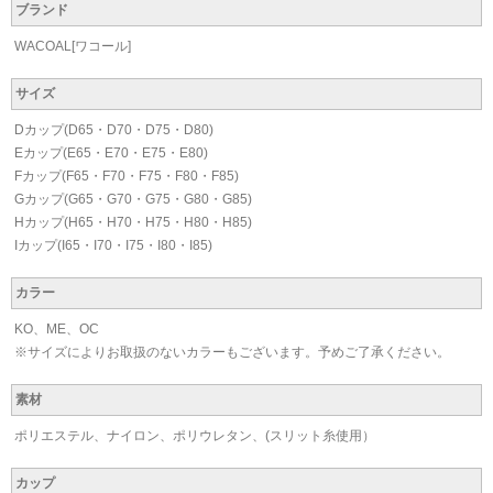
ブランド
WACOAL[ワコール]
サイズ
Dカップ(D65・D70・D75・D80)
Eカップ(E65・E70・E75・E80)
Fカップ(F65・F70・F75・F80・F85)
Gカップ(G65・G70・G75・G80・G85)
Hカップ(H65・H70・H75・H80・H85)
Iカップ(I65・I70・I75・I80・I85)
カラー
KO、ME、OC
※サイズによりお取扱のないカラーもございます。予めご了承ください。
素材
ポリエステル、ナイロン、ポリウレタン、(スリット糸使用）
カップ