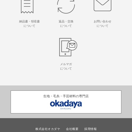
納品書・領収書
返品・交換
お問い合わせ
について
について
について
メルマガ
について
生地・毛糸・手芸材料の専門店
株式会社オカダヤ
会社概要
採用情報