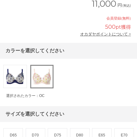
11,000
円
(税込)
会員登録(無料)
500
pt獲得
オカダヤポイントについて >
カラーを選択してください
選択されたカラー：OC
サイズを選択してください
D65
D70
D75
D80
E65
E70