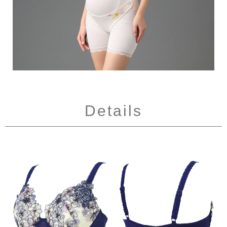
Details