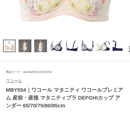
商品コード：wamby554-ef419154
ワコール
MBY554｜ワコール マタニティ ワコールプレミア
ム 産前・産後 マタニティブラ DEFGHIカップ ア
ンダー 65/70/75/80/85cm