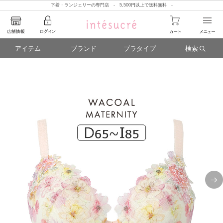
下着・ランジェリーの専門店 - 5,500円以上で送料無料 -
アイテム
ブランド
ブラタイプ
検索