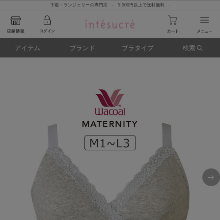
下着・ランジェリーの専門店 - 5,500円以上で送料無料 -
アイテム
ブランド
ブラタイプ
検索