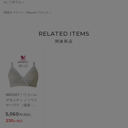
めご了承下さい。
関連キーワード：Wacoal マタニティ
RELATED ITEMS
関連商品
MMS307｜ワコール
マタニティ ノンワイ
ヤーブラ （産前・産
後）授乳ブラ M/L
5,060
円
(税込)
230
pt獲得