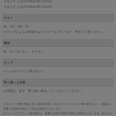
マタニティL2(73-84cm 93-103cm)
マタニティL3(73-84cm 98-110cm)
カラー
BL、GY、KO、PI
※サイズによりお取扱のないカラーもございます。予めご了承ください。
素材
綿、ポリウレタン、ナイロン
カップ
パッドあり(パッド受けあり)
取り扱い上注意
お洗濯は、必ず「取り扱い表示」にしたがってください。
※なるべく実際の商品に近い色味を再現しておりますが、モニター等の条件により、画面上と
実物では色味が異なって見える場合がございます。
またレースやプリント柄の商品は、画像とは柄の位置等が異なる場合がございます。あらかじ