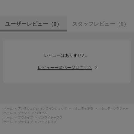
ユーザーレビュー
（0）
スタッフレビュー
（0）
レビューはありません。
レビュー一覧ページはこちら
ホーム
>
アンテシュクレ オンラインショップ
>
マタニティ下着
>
マタニティブラジャー
ホーム
>
ブランド
>
ワコール
ホーム
>
ブラタイプ
>
ノンワイヤーブラ
ホーム
>
ブラタイプ
>
ハーフトップ