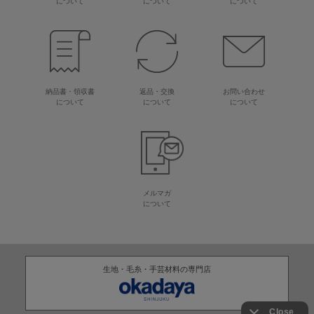
について
について
について
納品書・領収書
返品・交換
お問い合わせ
について
について
について
メルマガ
について
生地・毛糸・手芸材料の専門店