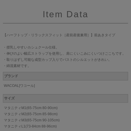
Item Data
【ハーフトップ・リラックスフィット［産前産後兼用］】前あきタイプ
・授乳しやすいカシュクール仕様。
・伸びのよい幅広ストラップを使用し、肩にくいこみにくいつけごこちです。
・取りはずし可能な成型カップ入りでバストのシルエットがきれい。
・綿混素材です。
ブランド
WACOAL[ワコール]
サイズ
マタニティM1(65-75cm 80-90cm)
マタニティM2(65-75cm 85-98cm)
マタニティM3(65-75cm 90-105cm)
マタニティL1(73-84cm 88-96cm)