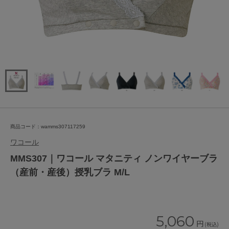
商品コード：wamms307117259
ワコール
MMS307｜ワコール マタニティ ノンワイヤーブラ
（産前・産後）授乳ブラ M/L
5,060
円
(税込)