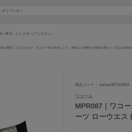
、ポリウレタン
扱い表示」にしたがってください。
色味を再現しておりますが、モニター等の条件により、画面上と実物では色味が異なって見える場合
商品コード： wampr087103804
ワコール
MPR087｜ワコ
ーツ ローウエス