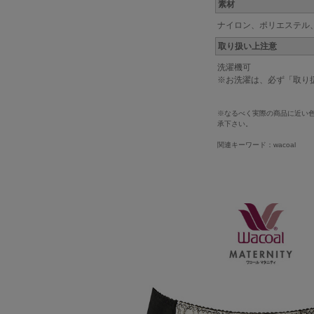
素材
ナイロン、ポリエステル
取り扱い上注意
洗濯機可
※お洗濯は、必ず「取り
※なるべく実際の商品に近い
承下さい。
関連キーワード：wacoal