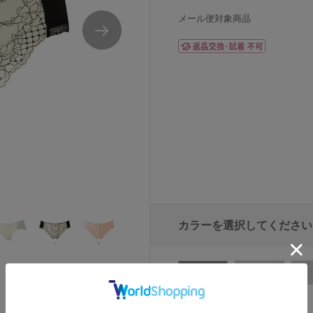
メール便対象商品
カラーを選択してください
BL
SP
選択されたカラー：BL