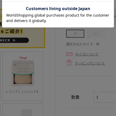
サイズを選択してください
M
L
選択されたサイズ：M
サイズについて
ラッピングについて
数量