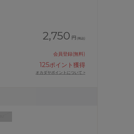
2,750
円
(税込)
会員登録(無料)
125
ポイント獲得
オカダヤポイントについて >
TU