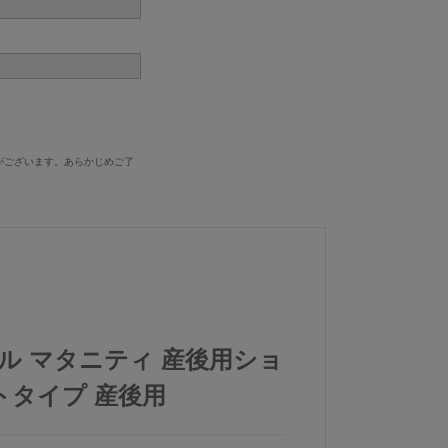
がございます。あらかじめご了
ール マタニティ 産後用ショ
トタイプ 産後用