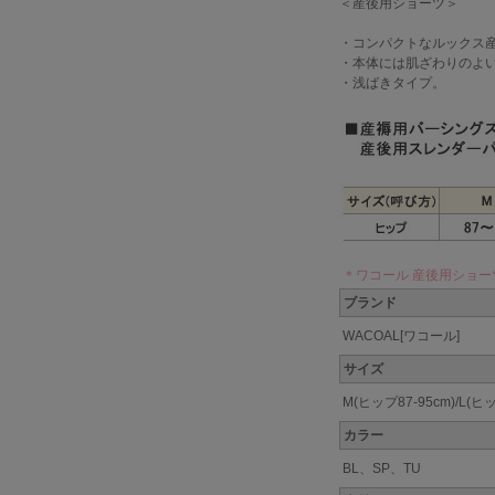
＜産後用ショーツ＞
・コンパクトなルックス
・本体には肌ざわりのよ
・浅ばきタイプ。
＊ワコール 産後用ショー
ブランド
WACOAL[ワコール]
サイズ
M(ヒップ87-95cm)/L(ヒッ
カラー
BL、SP、TU