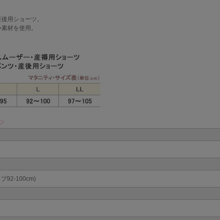
産後用ショーツ。
い素材を使用。
ツ
プ92-100cm)