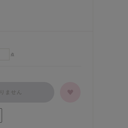
点
りません