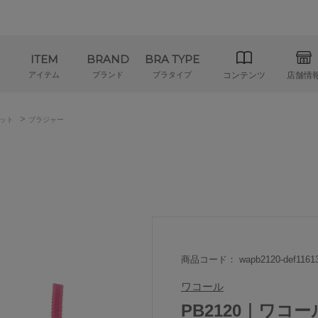
ITEM
BRAND
BRA TYPE
アイテム
ブランド
ブラタイプ
コンテンツ
店舗情
>
ット
ブラジャー
商品コード： wapb2120-def1161
ワコール
PB2120｜ワコ