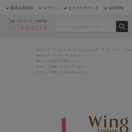
新規会員登録
ログイン
オカダヤポイント
会社情報
下着・ランジェリーの専門店
>
>
ホーム
アンテシュクレ オンラインショップ
ブラジャー・ブラセ
>
>
ホーム
ブランド
ワコール
>
>
ホーム
目的
谷間メイク
>
>
ホーム
目的
サイドすっきり
>
>
ホーム
目的
デコルテふっくら