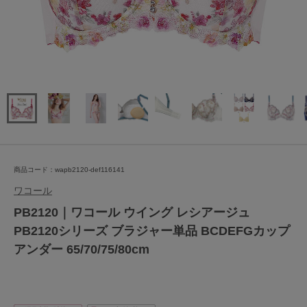
商品コード：wapb2120-def116141
ワコール
PB2120｜ワコール ウイング レシアージュ
PB2120シリーズ ブラジャー単品 BCDEFGカップ
アンダー 65/70/75/80cm