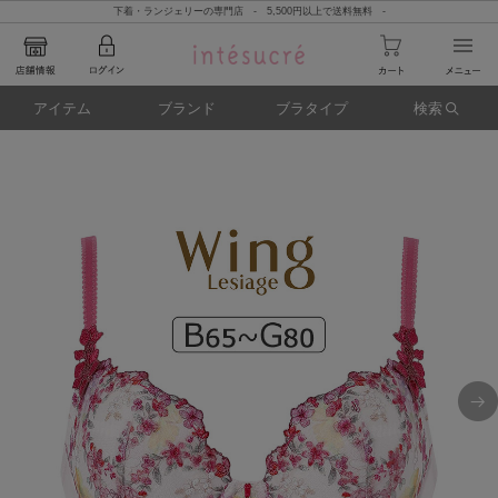
下着・ランジェリーの専門店 - 5,500円以上で送料無料 -
アイテム
ブランド
ブラタイプ
検索