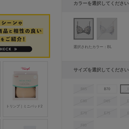
カラーを選択してください
選択されたカラー：BL
サイズを選択してください
B65
B70
C80
D65
E70
E75
F80