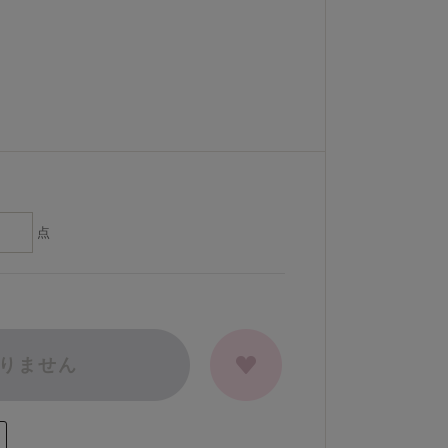
点
りません