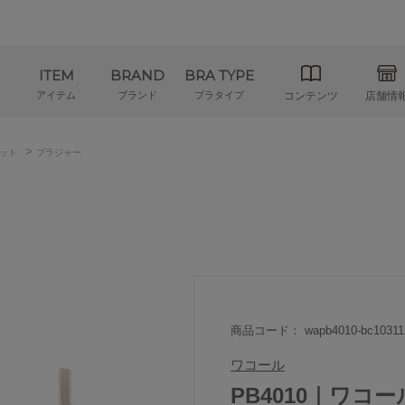
ITEM
BRAND
BRA TYPE
アイテム
ブランド
ブラタイプ
コンテンツ
店舗情
>
ット
ブラジャー
商品コード： wapb4010-bc10311
ワコール
PB4010｜ワコ