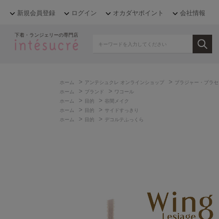
新規会員登録
ログイン
オカダヤポイント
会社情報
下着・ランジェリーの専門店
>
>
ホーム
アンテシュクレ オンラインショップ
ブラジャー・ブラセ
>
>
ホーム
ブランド
ワコール
>
>
ホーム
目的
谷間メイク
>
>
ホーム
目的
サイドすっきり
>
>
ホーム
目的
デコルテふっくら