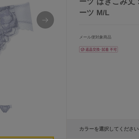
ーツ はきこみ丈
ーツ M/L
メール便対象商品
カラーを選択してください