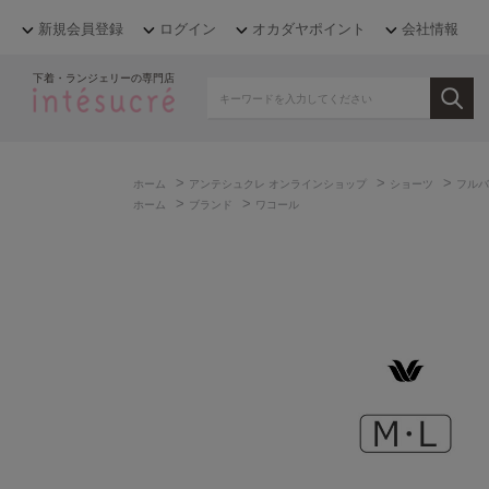
新規会員登録
ログイン
オカダヤポイント
会社情報
下着・ランジェリーの専門店
>
>
>
ホーム
アンテシュクレ オンラインショップ
ショーツ
フルバ
>
>
ホーム
ブランド
ワコール