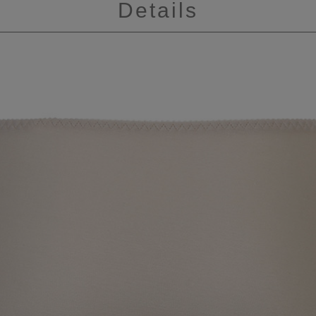
Details