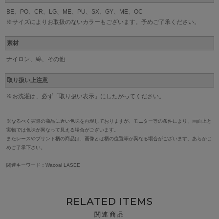
BE、PO、CR、LG、ME、PU、SX、GY、ME、OC
※サイズによりお取扱のないカラーもございます。予めご了承ください。
素材
ナイロン、綿、その他
取り扱い上注意
※お洗濯は、必ず「取り扱い表示」にしたがってください。
※なるべく実際の商品に近い色味を再現しておりますが、モニター等の条件により、画面上と
実物では色味が異なって見える場合がございます。
またレースやプリント柄の商品は、画像とは柄の位置等が異なる場合がございます。あらかじ
めご了承下さい。
関連キーワード：Wacoal LASEE
RELATED ITEMS
関連商品