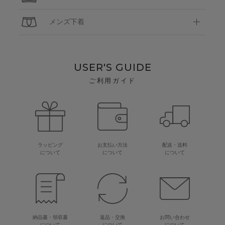
メンズ下着
USER'S GUIDE
ご利用ガイド
ラッピング
お支払い方法
配送・送料
について
について
について
納品書・領収書
返品・交換
お問い合わせ
について
について
について