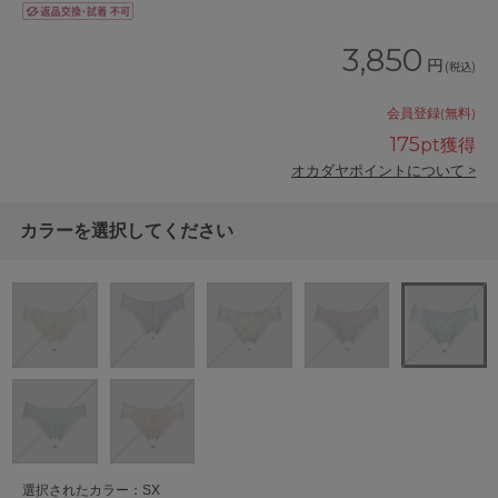
3,850
円
(税込)
会員登録(無料)
175
pt獲得
オカダヤポイントについて >
カラーを選択してください
選択されたカラー：SX