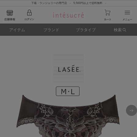
下着・ランジェリーの専門店 - 5,500円以上で送料無料 -
アイテム
ブランド
ブラタイプ
検索