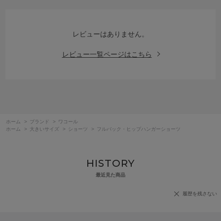
レビューはありません。
レビュー一覧ページはこちら
ホーム
>
ブランド
>
ワコール
ホーム
>
大きいサイズ
>
ショーツ
>
フルバック・ヒップハンガーショーツ
HISTORY
最近見た商品
履歴を残さない