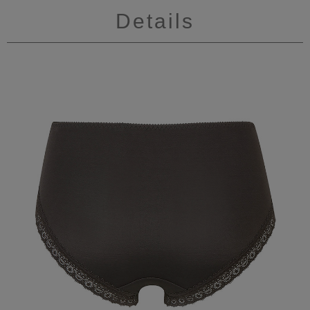
Details