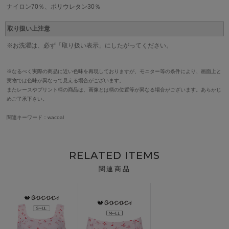
ナイロン70％、ポリウレタン30％
取り扱い上注意
※お洗濯は、必ず「取り扱い表示」にしたがってください。
※なるべく実際の商品に近い色味を再現しておりますが、モニター等の条件により、画面上と
実物では色味が異なって見える場合がございます。
またレースやプリント柄の商品は、画像とは柄の位置等が異なる場合がございます。あらかじ
めご了承下さい。
関連キーワード：wacoal
RELATED ITEMS
関連商品