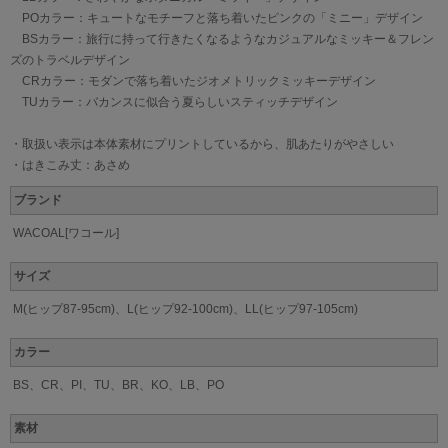
POカラー：キュートなモチーフと落ち着いたピンクの「ミニー」デザイン
BSカラー：旅行に持って行きたくなるようなカジュアルなミッキー＆フレン
ズのトラベルデザイン
CRカラー：モダンで落ち着いたジオメトリックミッキーデザイン
TUカラー：バカンスに似合う夏らしいスティッチデザイン
・取扱い表示は本体素材にプリントしているから、肌あたりがやさしい
・はきこみ丈：あさめ
ブランド
WACOAL[ワコール]
サイズ
M(ヒップ87-95cm)、L(ヒップ92-100cm)、LL(ヒップ97-105cm)
カラー
BS、CR、PI、TU、BR、KO、LB、PO
素材