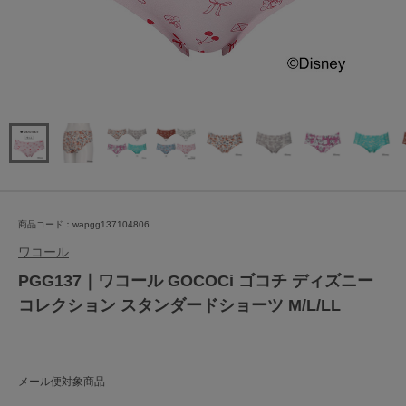
商品コード：wapgg137104806
ワコール
PGG137｜ワコール GOCOCi ゴコチ ディズニー
コレクション スタンダードショーツ M/L/LL
メール便対象商品