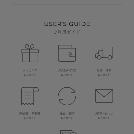
USER'S GUIDE
ご利用ガイド
ラッピング
お支払い方法
配送・送料
について
について
について
納品書・領収書
返品・交換
お問い合わせ
について
について
について