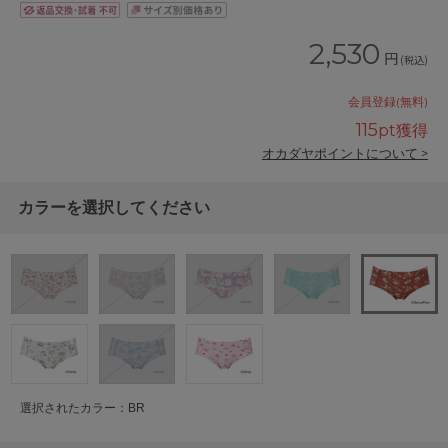
2,530
円
(税込)
会員登録(無料)
115
pt獲得
オカダヤポイントについて >
カラーを選択してください
選択されたカラー：BR