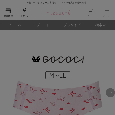
下着・ランジェリーの専門店 - 5,500円以上で送料無料 -
アイテム
ブランド
ブラタイプ
検索