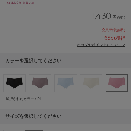
1,430
円
(税込)
会員登録(無料)
65
pt獲得
オカダヤポイントについて >
カラーを選択してください
選択されたカラー：PI
サイズを選択してください