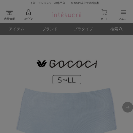
下着・ランジェリーの専門店 - 5,500円以上で送料無料 -
アイテム
ブランド
ブラタイプ
検索