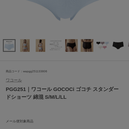
商品コード：wapgg251133806
ワコール
PGG251｜ワコール GOCOCi ゴコチ スタンダー
ドショーツ 綿混 S/M/L/LL
メール便対象商品