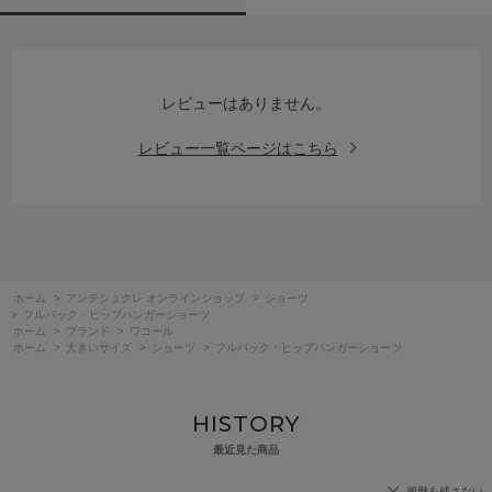
レビューはありません。
レビュー一覧ページはこちら
ホーム
>
アンテシュクレ オンラインショップ
>
ショーツ
>
フルバック・ヒップハンガーショーツ
ホーム
>
ブランド
>
ワコール
ホーム
>
大きいサイズ
>
ショーツ
>
フルバック・ヒップハンガーショーツ
HISTORY
最近見た商品
履歴を残さない