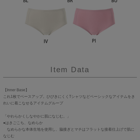
Item Data
【Inner Base】
これ1枚でベースアップ。ひびきにくくTシャツなどベーシックなアイテムをき
れいに着こなせるアイテムグループ
「やわらかくしなやかに肌になじむ。」
●はきごこち、なめらか
なめらかな本体生地を使用し、脇接ぎとマチはフラットな接着仕上げで肌に
なじむ