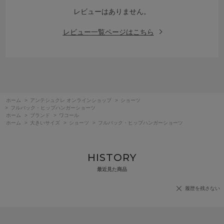
レビューはありません。
レビュー一覧ページはこちら
ホーム
>
アンテシュクレ オンラインショップ
>
ショーツ
>
フルバック・ヒップハンガーショーツ
ホーム
>
ブランド
>
ワコール
ホーム
>
大きいサイズ
>
ショーツ
>
フルバック・ヒップハンガーショーツ
HISTORY
最近見た商品
履歴を残さない