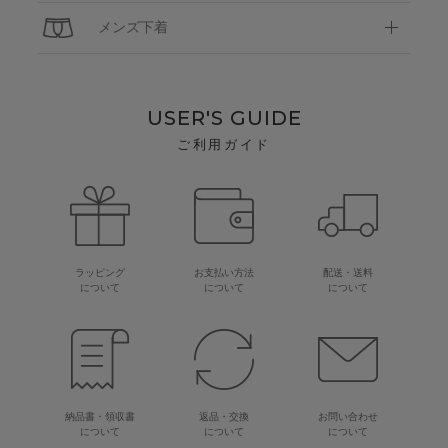
メンズ下着
USER'S GUIDE
ご利用ガイド
ラッピング
お支払い方法
配送・送料
について
について
について
納品書・領収書
返品・交換
お問い合わせ
について
について
について