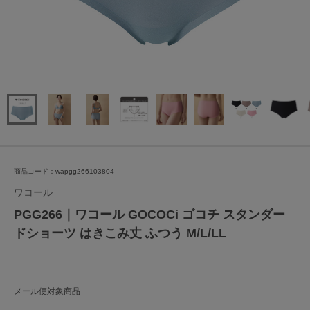
商品コード：wapgg266103804
ワコール
PGG266｜ワコール GOCOCi ゴコチ スタンダー
ドショーツ はきこみ丈 ふつう M/L/LL
メール便対象商品