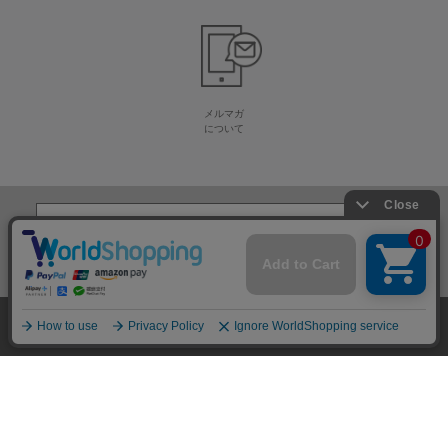
メルマガ
について
生地・毛糸・手芸材料の専門店
株式会社オカダヤ
会社概要
採用情報
特定商取引法に基づく表記
プライバシーポリシー
サイトマップ
2012-
2026
OKADAYA CO.,LTD.