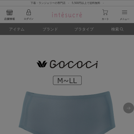
下着・ランジェリーの専門店 - 5,500円以上で送料無料 -
アイテム
ブランド
ブラタイプ
検索