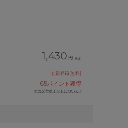
1,430
円
(税込)
会員登録(無料)
65
ポイント獲得
オカダヤポイントについて >