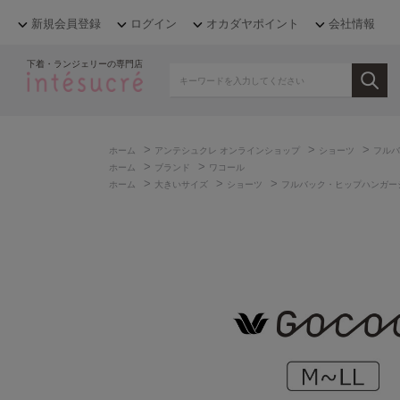
新規会員登録
ログイン
オカダヤポイント
会社情報
下着・ランジェリーの専門店
>
>
>
ホーム
アンテシュクレ オンラインショップ
ショーツ
フルバ
>
>
ホーム
ブランド
ワコール
>
>
>
ホーム
大きいサイズ
ショーツ
フルバック・ヒップハンガー