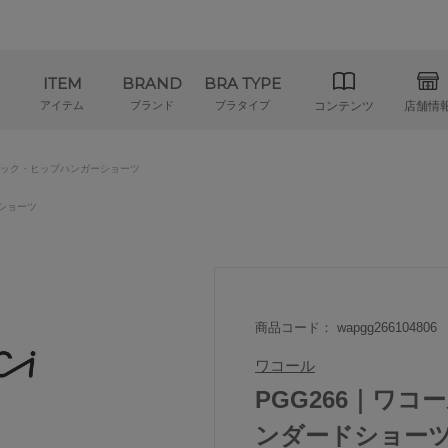
ITEM
BRAND
BRA TYPE
アイテム
ブランド
ブラタイプ
コンテンツ
店舗情
ック・ヒップハンガーショーツ
ショーツ
商品コード： wapgg266104806
ワコール
PGG266｜ワコー
ンダードショーツ