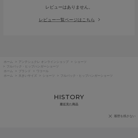
レビューはありません。
レビュー一覧ページはこちら
ホーム
>
アンテシュクレ オンラインショップ
>
ショーツ
>
フルバック・ヒップハンガーショーツ
ホーム
>
ブランド
>
ワコール
ホーム
>
大きいサイズ
>
ショーツ
>
フルバック・ヒップハンガーショーツ
HISTORY
最近見た商品
履歴を残さない