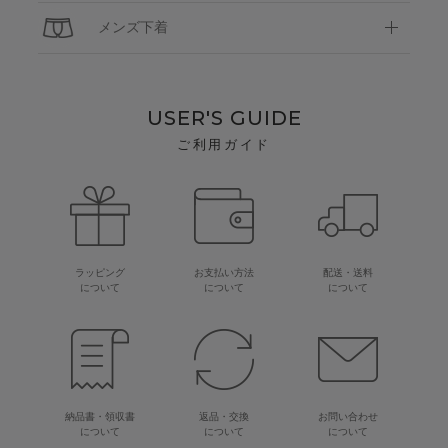
メンズ下着
USER'S GUIDE
ご利用ガイド
ラッピング
お支払い方法
配送・送料
について
について
について
納品書・領収書
返品・交換
お問い合わせ
について
について
について