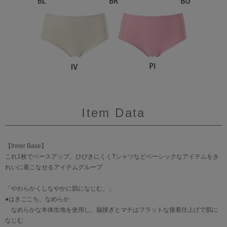
Item Data
【Inner Base】
これ1枚でベースアップ。ひびきにくくTシャツなどベーシックなアイテムをき
れいに着こなせるアイテムグループ
「やわらかくしなやかに肌になじむ。」
●はきごこち、なめらか
なめらかな本体生地を使用し、脇接ぎとマチはフラットな接着仕上げで肌に
なじむ