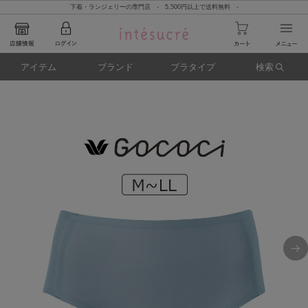
下着・ランジェリーの専門店 - 5,500円以上で送料無料 -
アイテム
ブランド
ブラタイプ
検索