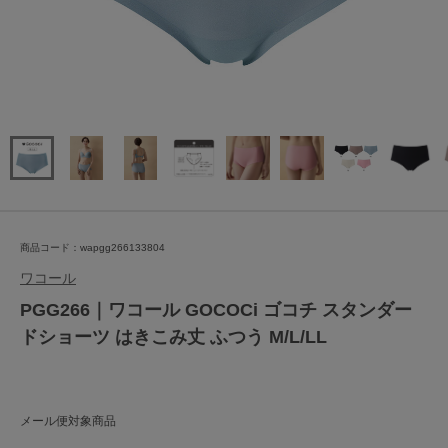
商品コード：wapgg266133804
ワコール
PGG266｜ワコール GOCOCi ゴコチ スタンダー
ドショーツ はきこみ丈 ふつう M/L/LL
メール便対象商品