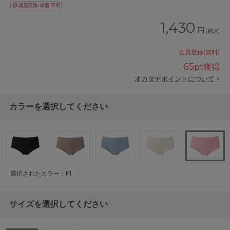
1,430
円
(税込)
会員登録(無料)
65
pt獲得
オカダヤポイントについて >
カラーを選択してください
選択されたカラー：PI
サイズを選択してください