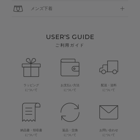
メンズ下着
USER'S GUIDE
ご利用ガイド
ラッピング
お支払い方法
配送・送料
について
について
について
納品書・領収書
返品・交換
お問い合わせ
について
について
について