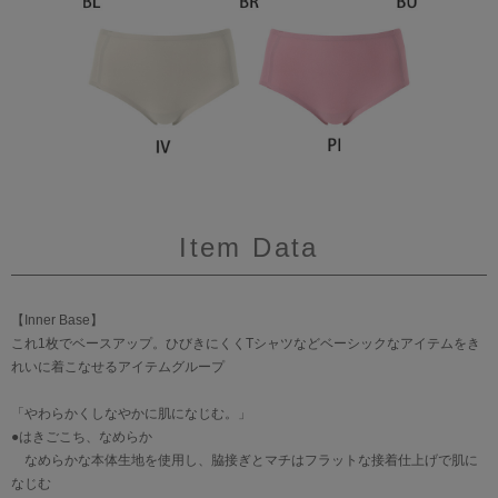
Item Data
【Inner Base】
これ1枚でベースアップ。ひびきにくくTシャツなどベーシックなアイテムをき
れいに着こなせるアイテムグループ
「やわらかくしなやかに肌になじむ。」
●はきごこち、なめらか
なめらかな本体生地を使用し、脇接ぎとマチはフラットな接着仕上げで肌に
なじむ