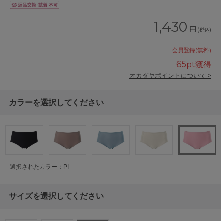
1,430
円
(税込)
会員登録(無料)
65
pt獲得
オカダヤポイントについて >
カラーを選択してください
選択されたカラー：PI
サイズを選択してください