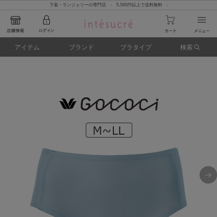
下着・ランジェリーの専門店 - 5,500円以上で送料無料 -
アイテム
ブランド
ブラタイプ
検索