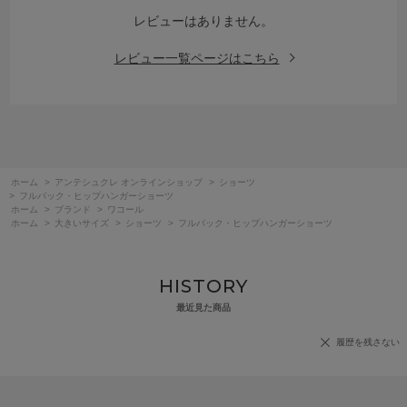
レビューはありません。
レビュー一覧ページはこちら
ホーム
>
アンテシュクレ オンラインショップ
>
ショーツ
>
フルバック・ヒップハンガーショーツ
ホーム
>
ブランド
>
ワコール
ホーム
>
大きいサイズ
>
ショーツ
>
フルバック・ヒップハンガーショーツ
HISTORY
最近見た商品
履歴を残さない