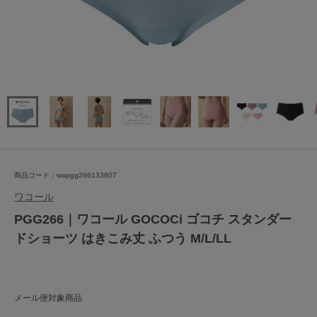
商品コード：wapgg266133807
ワコール
PGG266｜ワコール GOCOCi ゴコチ スタンダー
ドショーツ はきこみ丈 ふつう M/L/LL
メール便対象商品