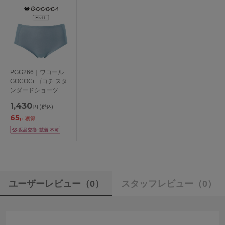
PGG266｜ワコール
GOCOCi ゴコチ スタ
ンダードショーツ は
きこみ丈 ふつう
1,430
円
(税込)
M/L/LL
65
pt獲得
ユーザーレビュー
（0）
スタッフレビュー
（0）