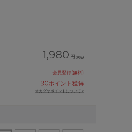
1,980
円
(税込)
会員登録(無料)
90
ポイント獲得
オカダヤポイントについて >