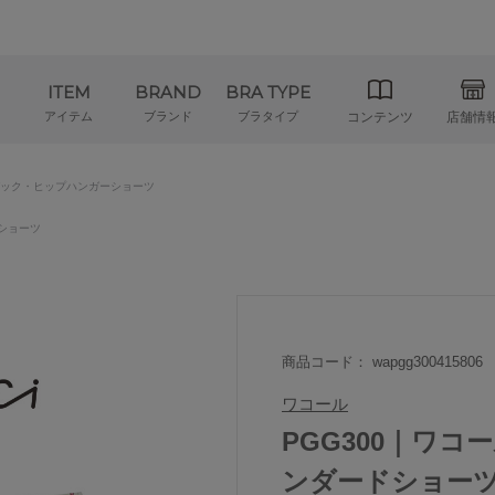
ITEM
BRAND
BRA TYPE
アイテム
ブランド
ブラタイプ
コンテンツ
店舗情
ック・ヒップハンガーショーツ
ショーツ
商品コード： wapgg300415806
ワコール
PGG300｜ワコー
ンダードショーツ M