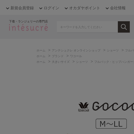
新規会員登録
ログイン
オカダヤポイント
会社情報
下着・ランジェリーの専門店
>
>
>
ホーム
アンテシュクレ オンラインショップ
ショーツ
フルバ
>
>
ホーム
ブランド
ワコール
>
>
>
ホーム
大きいサイズ
ショーツ
フルバック・ヒップハンガー