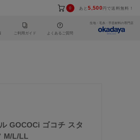
5,500
0
あと
円で送料無料！
生地・毛糸・手芸材料の専門店
報
ご利用ガイド
よくあるご質問
ル GOCOCi ゴコチ スタ
/L/LL