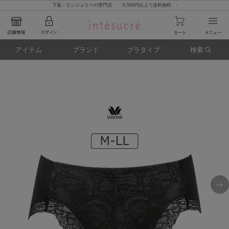
下着・ランジェリーの専門店 - 5,500円以上で送料無料 -
アイテム
ブランド
ブラタイプ
検索