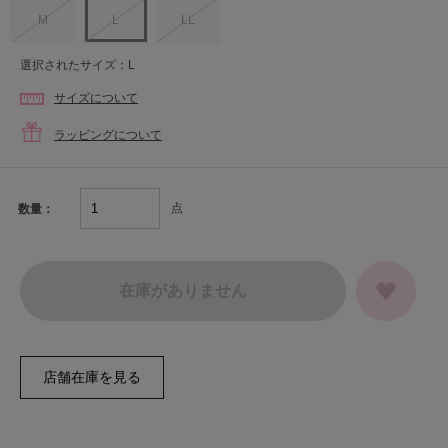
M
L
LL
選択されたサイズ：L
サイズについて
ラッピングについて
点
数量：
在庫がありません