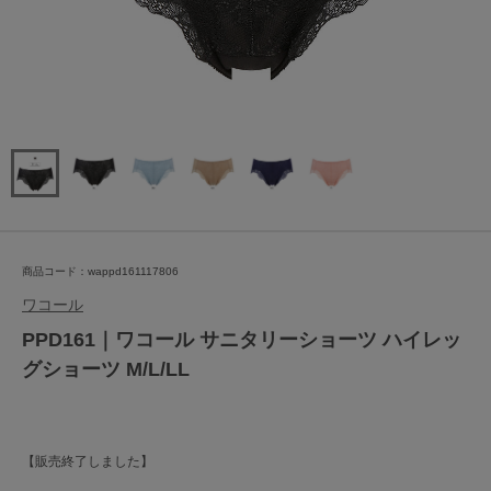
商品コード：wappd161117806
ワコール
PPD161｜ワコール サニタリーショーツ ハイレッ
グショーツ M/L/LL
【販売終了しました】