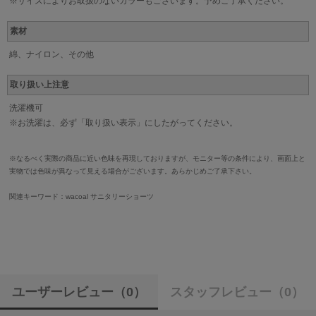
※サイズによりお取扱のないカラーもございます。予めご了承ください。
素材
綿、ナイロン、その他
取り扱い上注意
洗濯機可
※お洗濯は、必ず「取り扱い表示」にしたがってください。
※なるべく実際の商品に近い色味を再現しておりますが、モニター等の条件により、画面上と
実物では色味が異なって見える場合がございます。あらかじめご了承下さい。
関連キーワード：wacoal サニタリーショーツ
ユーザーレビュー
（0）
スタッフレビュー
（0）