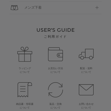
メンズ下着
USER'S GUIDE
ご利用ガイド
ラッピング
お支払い方法
配送・送料
について
について
について
納品書・領収書
返品・交換
お問い合わせ
について
について
について