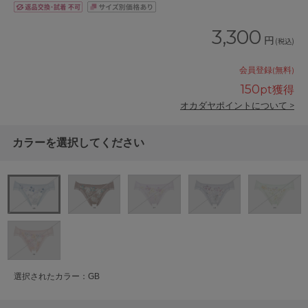
3,300
円
(税込)
会員登録(無料)
150
pt獲得
オカダヤポイントについて >
カラーを選択してください
選択されたカラー：GB