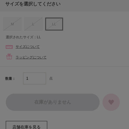
サイズを選択してください
M
L
LL
選択されたサイズ：LL
サイズについて
ラッピングについて
点
数量：
在庫がありません