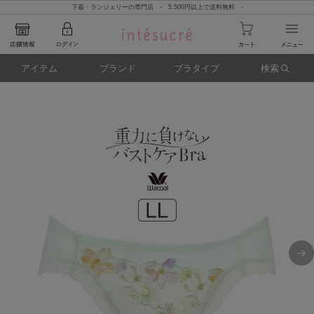
下着・ランジェリーの専門店 - 5,500円以上で送料無料 -
アイテム
ブランド
ブラタイプ
検索