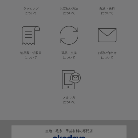
ラッピング
お支払い方法
配送・送料
について
について
について
納品書・領収書
返品・交換
お問い合わせ
について
について
について
メルマガ
について
生地・毛糸・手芸材料の専門店