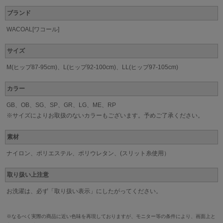
ブランド
WACOAL[ワコール]
サイズ
M(ヒップ87-95cm)、L(ヒップ92-100cm)、LL(ヒップ97-105cm)
カラー
GB、OB、SG、SP、GR、LG、ME、RP
※サイズによりお取扱のないカラーもございます。予めご了承ください。
素材
ナイロン、ポリエステル、ポリウレタン、(スリット糸使用）
取り扱い上注意
お洗濯は、必ず「取り扱い表示」にしたがってください。
※なるべく実際の商品に近い色味を再現しておりますが、モニター等の条件により、画面上と