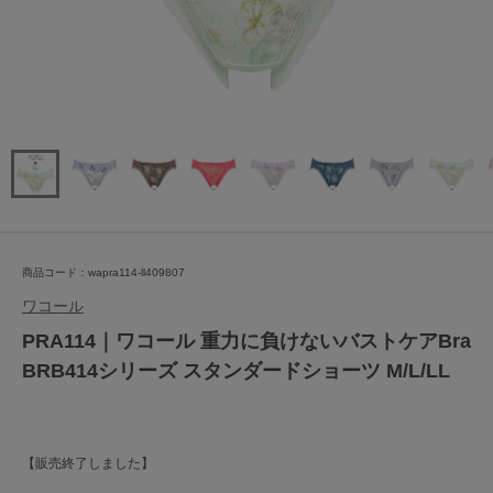
商品コード：wapra114-ll409807
ワコール
PRA114｜ワコール 重力に負けないバストケアBra
BRB414シリーズ スタンダードショーツ M/L/LL
【販売終了しました】