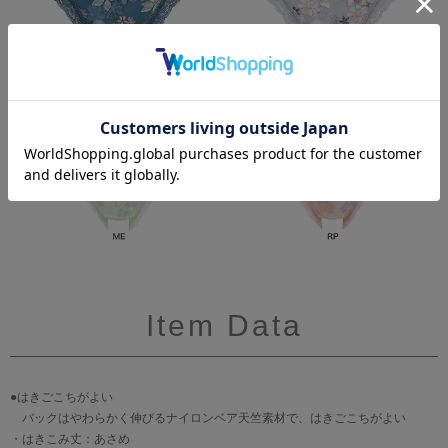
Item Data
●はきごこちがよい
バックはやわらかく伸びるナイロンベア天竺素材で、はきごこちがよい
・はきこみ丈：あさめ