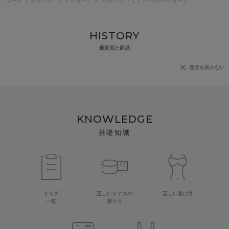
ホーム
>
大きいサイズ
>
ショーツ
>
フルバック・ヒップハンガーショーツ
HISTORY
最近見た商品
履歴を残さない
KNOWLEDGE
基礎知識
サイズ
正しいサイズの
正しい着け方
一覧
測り方