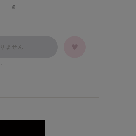
点
りません