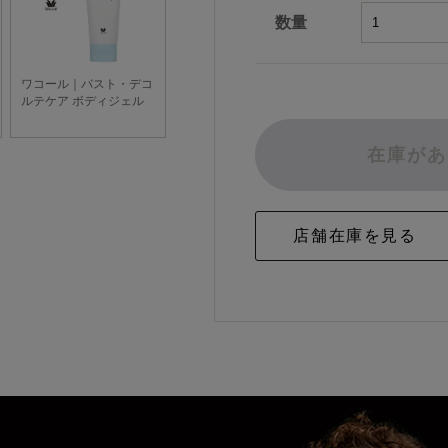
数量
在庫があ