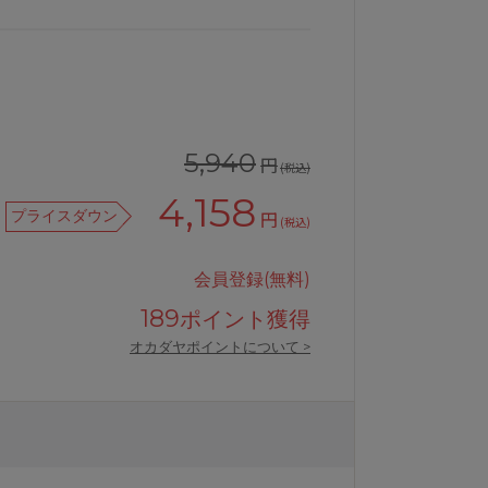
5,940
円
(税込)
4,158
プライスダウン
円
(税込)
会員登録(無料)
189
ポイント獲得
オカダヤポイントについて >