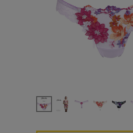
ワコールサルート81GＴバックショーツ