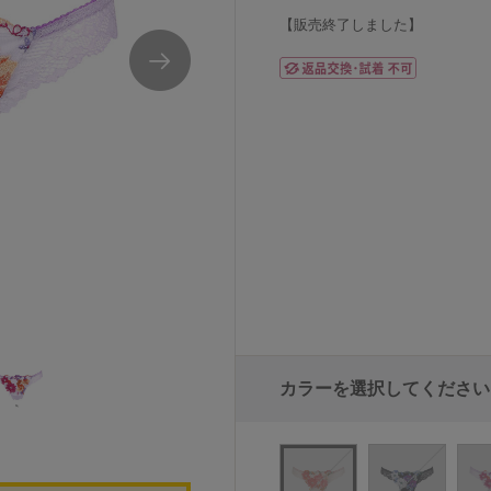
【販売終了しました】
ワコールサルート81GＴバックショーツ
カラーを選択してください