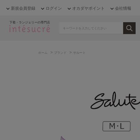
新規会員登録
ログイン
オカダヤポイント
会社情報
下着・ランジェリーの専門店
>
>
ホーム
ブランド
サルート