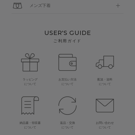
メンズ下着
USER'S GUIDE
ご利用ガイド
ラッピング
お支払い方法
配送・送料
について
について
について
納品書・領収書
返品・交換
お問い合わせ
について
について
について