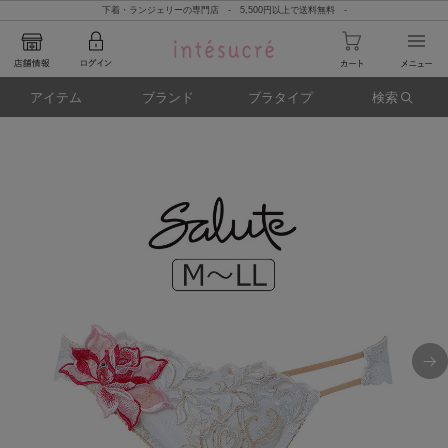
下着・ランジェリーの専門店 - 5,500円以上で送料無料 -
アイテム
ブランド
ブラタイプ
検索