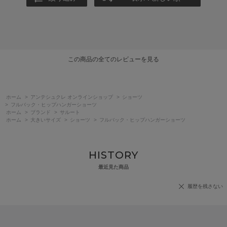
この商品の全てのレビューを見る
ホーム
>
アンテシュクレ オンラインショップ
>
ショーツ
>
フルバック・ヒップハンガーショーツ
ホーム
>
ブランド
>
サルート
ホーム
>
大きいサイズ
>
ショーツ
>
フルバック・ヒップハンガーショーツ
HISTORY
最近見た商品
履歴を残さない