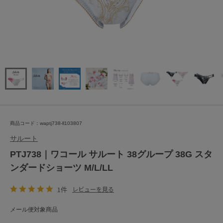
商品コード：waptj738-ll103807
サルート
PTJ738｜ワコール サルート 38グループ 38G スタ
ンダードショーツ M/L/LL
1件
レビューを見る
メール便対象商品