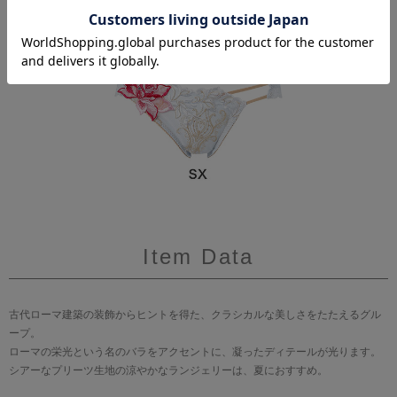
Item Data
古代ローマ建築の装飾からヒントを得た、クラシカルな美しさをたたえるグル
ープ。
ローマの栄光という名のバラをアクセントに、凝ったディテールが光ります。
シアーなプリーツ生地の涼やかなランジェリーは、夏におすすめ。