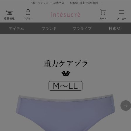
下着・ランジェリーの専門店 - 5,500円以上で送料無料 -
アイテム
ブランド
ブラタイプ
検索