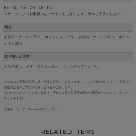
BE、BL、ME、OR、LB、PU
※サイズによりお取扱のないカラーもございます。予めご了承ください。
素材
前身頃：ナイロン75％、ポリウレタン25％、後身頃：ナイロン80％、ポリウ
レタン20％
取り扱い上注意
※お洗濯は、必ず「取り扱い表示」にしたがってください。
※なるべく実際の商品に近い色味を再現しておりますが、モニター等の条件により、画面上と
実物では色味が異なって見える場合がございます。
またレースやプリント柄の商品は、画像とは柄の位置等が異なる場合がございます。あらかじ
めご了承下さい。
関連キーワード：Wacoal 重力ケアブラ
RELATED ITEMS