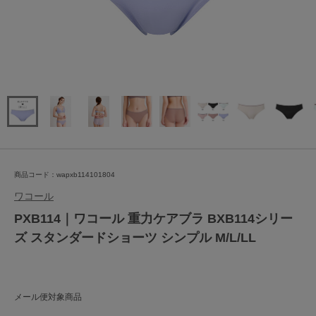
商品コード：wapxb114101804
ワコール
PXB114｜ワコール 重力ケアブラ BXB114シリー
ズ スタンダードショーツ シンプル M/L/LL
メール便対象商品