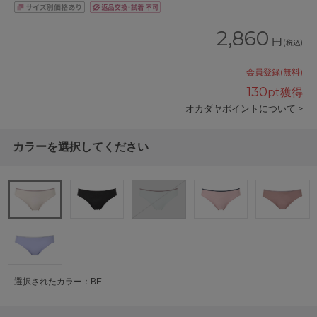
2,860
円
(税込)
会員登録(無料)
130
pt獲得
オカダヤポイントについて >
カラーを選択してください
選択されたカラー：BE