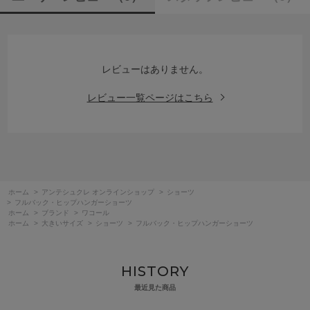
レビューはありません。
レビュー一覧ページはこちら
ホーム
>
アンテシュクレ オンラインショップ
>
ショーツ
>
フルバック・ヒップハンガーショーツ
ホーム
>
ブランド
>
ワコール
ホーム
>
大きいサイズ
>
ショーツ
>
フルバック・ヒップハンガーショーツ
HISTORY
最近見た商品