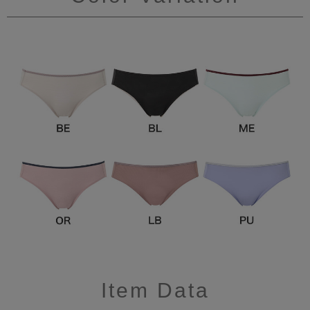
Item Data