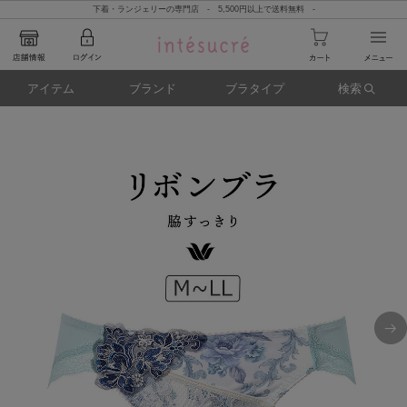
下着・ランジェリーの専門店 - 5,500円以上で送料無料 -
アイテム
ブランド
ブラタイプ
検索