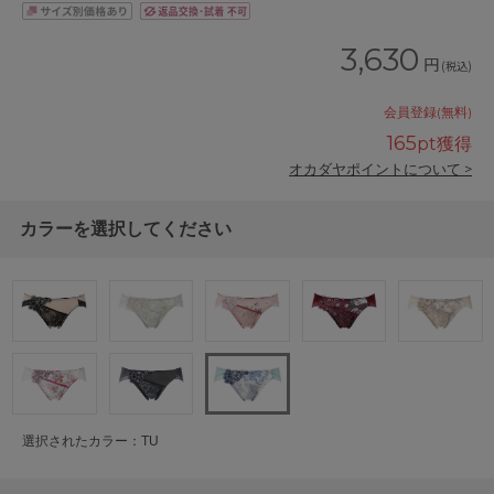
3,630
円
(税込)
会員登録(無料)
165
pt獲得
オカダヤポイントについて >
カラーを選択してください
選択されたカラー：TU