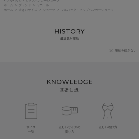
>
フルバック・ヒップハンガーショーツ
ホーム
>
ブランド
>
ワコール
ホーム
>
大きいサイズ
>
ショーツ
>
フルバック・ヒップハンガーショーツ
HISTORY
最近見た商品
履歴を残さない
KNOWLEDGE
基礎知識
サイズ
正しいサイズの
正しい着け方
一覧
測り方