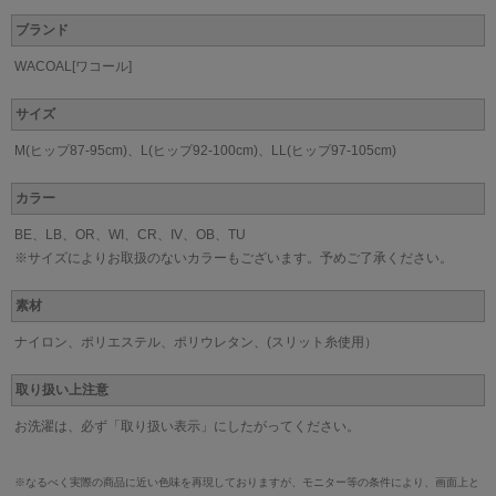
ブランド
WACOAL[ワコール]
サイズ
M(ヒップ87-95cm)、L(ヒップ92-100cm)、LL(ヒップ97-105cm)
カラー
BE、LB、OR、WI、CR、IV、OB、TU
※サイズによりお取扱のないカラーもございます。予めご了承ください。
素材
ナイロン、ポリエステル、ポリウレタン、(スリット糸使用）
取り扱い上注意
お洗濯は、必ず「取り扱い表示」にしたがってください。
※なるべく実際の商品に近い色味を再現しておりますが、モニター等の条件により、画面上と