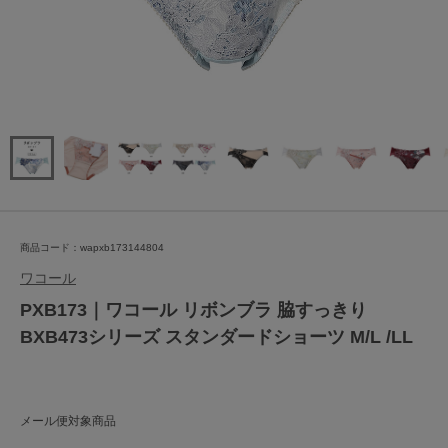
商品コード：wapxb173144804
ワコール
PXB173｜ワコール リボンブラ 脇すっきり
BXB473シリーズ スタンダードショーツ M/L /LL
メール便対象商品