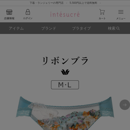
下着・ランジェリーの専門店 - 5,500円以上で送料無料 -
アイテム
ブランド
ブラタイプ
検索