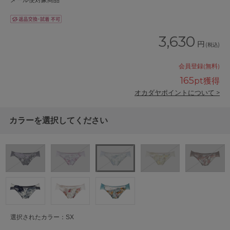
メール便対象商品
3,630
円
(税込)
会員登録(無料)
165
pt獲得
オカダヤポイントについて >
カラーを選択してください
選択されたカラー：SX