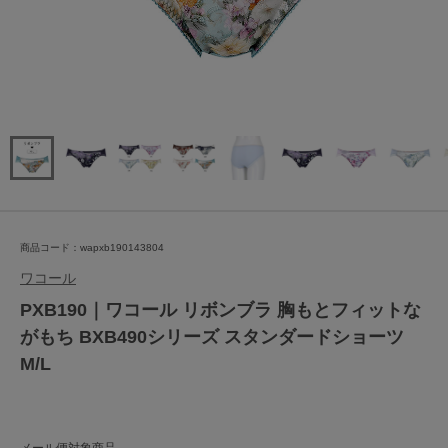
商品コード：wapxb190143804
ワコール
PXB190｜ワコール リボンブラ 胸もとフィットな
がもち BXB490シリーズ スタンダードショーツ
M/L