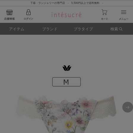
下着・ランジェリーの専門店 - 5,500円以上で送料無料 -
アイテム
ブランド
ブラタイプ
検索