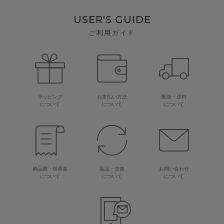
USER'S GUIDE
ご利用ガイド
ラッピング
お支払い方法
配送・送料
について
について
について
納品書・領収書
返品・交換
お問い合わせ
について
について
について