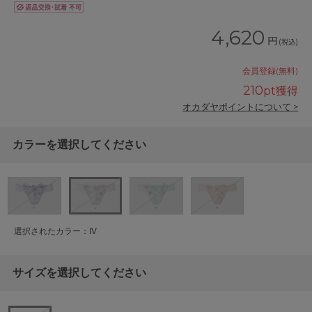
4,620
円
(税込)
会員登録(無料)
210
pt獲得
オカダヤポイントについて >
カラーを選択してください
選択されたカラー：IV
サイズを選択してください