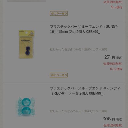
会員登録(無料)
19
pt獲得
プラスチックパーツ ループエンド（SUN57-
16） 15mm 花紺 2個入 08Bk99_
欲しかった色がみつかる！豊富なカラー展開
231
円
(税込)
会員登録(無料)
10
pt獲得
プラスチックパーツ ループエンド キャンディ
（REC-6） ソーダ 2個入 08Bk99_
欲しかった色がみつかる！豊富なカラー展開
308
円
(税込)
会員登録(無料)