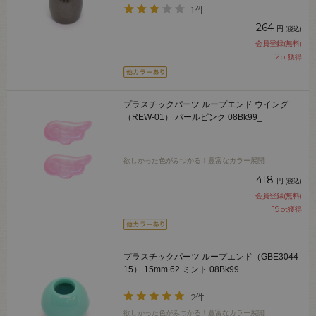
1件
264
円
(税込)
会員登録(無料)
12
pt獲得
プラスチックパーツ ループエンド ウイング
（REW-01） パールピンク 08Bk99_
欲しかった色がみつかる！豊富なカラー展開
418
円
(税込)
会員登録(無料)
19
pt獲得
プラスチックパーツ ループエンド（GBE3044-
15） 15mm 62.ミント 08Bk99_
2件
欲しかった色がみつかる！豊富なカラー展開