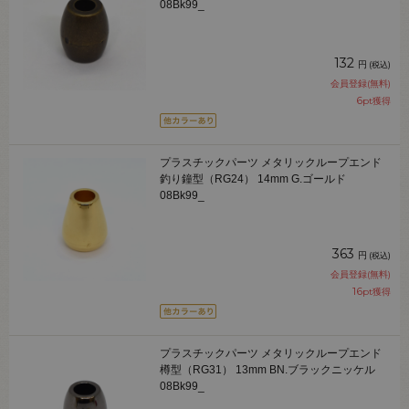
08Bk99_
132
円
(税込)
会員登録(無料)
6
pt獲得
プラスチックパーツ メタリックループエンド
釣り鐘型（RG24） 14mm G.ゴールド
08Bk99_
363
円
(税込)
会員登録(無料)
16
pt獲得
プラスチックパーツ メタリックループエンド
樽型（RG31） 13mm BN.ブラックニッケル
08Bk99_