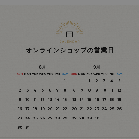
オンラインショップの営業日
8
月
9
月
SUN
MON
TUE
WED
THU
FRI
SAT
SUN
MON
TUE
WED
THU
FRI
SAT
1
1
2
3
4
5
2
3
4
5
6
7
8
6
7
8
9
10
11
12
9
10
11
12
13
14
15
13
14
15
16
17
18
19
16
17
18
19
20
21
22
20
21
22
23
24
25
26
23
24
25
26
27
28
29
27
28
29
30
30
31