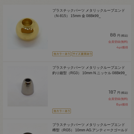
プラスチックパーツ メタリックループエンド
（N-815） 15mm 金 08Bk99_
88
円
(税込)
会員登録(無料)
4
pt獲得
プラスチックパーツ メタリックループエンド
釣り鐘型（RG3） 10mm N.ニッケル 08Bk99_
187
円
(税込)
会員登録(無料)
8
pt獲得
プラスチックパーツ メタリックループエンド
樽型（RG5） 10mm AG.アンティークゴールド